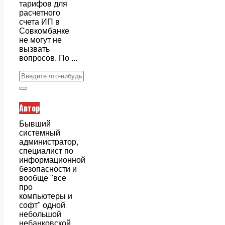
тарифов для
расчетного
счета ИП в
Совкомбанке
не могут не
вызвать
вопросов. По ...
Автор
Бывший
системный
администратор,
специалист по
информационной
безопасности и
вообще "все
про
компьютеры и
софт" одной
небольшой
небанковской