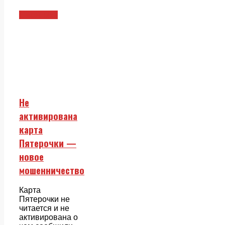
Смежники
Не
активирована
карта
Пятерочки —
новое
мошенничество
Карта
Пятерочки не
читается и не
активирована о