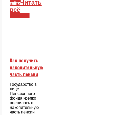
Читать
сайте
всё
Смежники
Как получить
накопительную
часть пенсии
Государство в
лице
Пенсионного
фонда крепко
вцепилось в
накопительную
часть пенсии