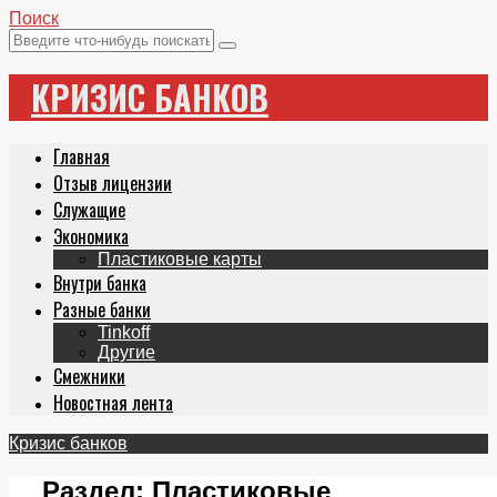
Поиск
КРИЗИС БАНКОВ
Главная
Отзыв лицензии
Служащие
Экономика
Пластиковые карты
Внутри банка
Разные банки
Tinkoff
Другие
Смежники
Новостная лента
Кризис банков
Раздел:
Пластиковые