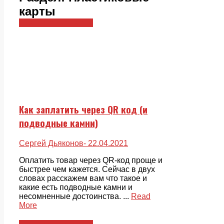
карты
Пластиковые карты
Как заплатить через QR код (и
подводные камни)
Сергей Дьяконов
- 22.04.2021
Оплатить товар через QR-код проще и
быстрее чем кажется. Сейчас в двух
словах расскажем вам что такое и
какие есть подводные камни и
несомненные достоинства. ...
Read
More