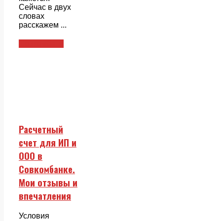
Сейчас в двух
словах
расскажем ...
Совкомбанк
Расчетный
счет для ИП и
ООО в
Совкомбанке.
Мои отзывы и
впечатления
Условия