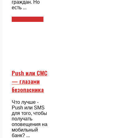
граждан. Но
есть ...
Безопасность
Push или СМС
— глазами
безопасника
Что лучше -
Push или SMS
для того, чтобы
получать
оповещения на
мобильный
банк? ...