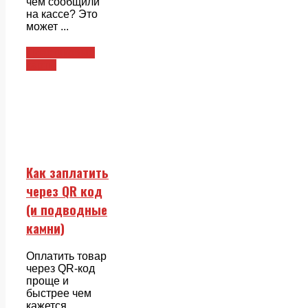
чем сообщили
на кассе? Это
может ...
Пластиковые
карты
Как заплатить
через QR код
(и подводные
камни)
Оплатить товар
через QR-код
проще и
быстрее чем
кажется.