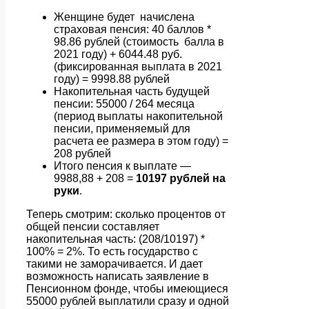
Женщине будет начислена
страховая пенсия: 40 баллов *
98.86 рублей (стоимость балла в
2021 году) + 6044.48 руб.
(фиксированная выплата в 2021
году) = 9998.88 рублей
Накопительная часть будущей
пенсии: 55000 / 264 месяца
(период выплаты накопительной
пенсии, применяемый для
расчета ее размера в этом году) =
208 рублей
Итого пенсия к выплате —
9988,88 + 208 =
10197 рублей на
руки
.
Теперь смотрим: сколько процентов от
общей пенсии составляет
накопительная часть: (208/10197) *
100% = 2%. То есть государство с
такими не заморачивается. И дает
возможность написать заявление в
Пенсионном фонде, чтобы имеющиеся
55000 рублей выплатили сразу и одной