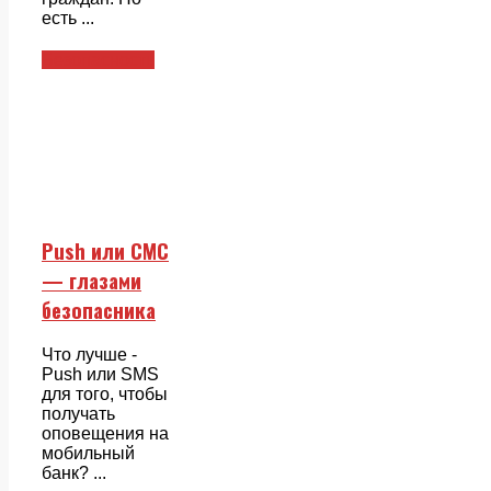
есть ...
Безопасность
Push или СМС
— глазами
безопасника
Что лучше -
Push или SMS
для того, чтобы
получать
оповещения на
мобильный
банк? ...