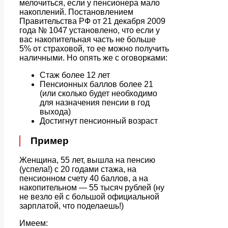
мелочиться, если у пенсионера мало
накоплений. Постановлением
Правительства РФ от 21 декабря 2009
года № 1047 установлено, что если у
вас накопительная часть не больше
5% от страховой, то ее можно получить
наличными. Но опять же с оговорками:
Стаж более 12 лет
Пенсионных баллов более 21
(или сколько будет необходимо
для назначения пенсии в год
выхода)
Достигнут пенсионный возраст
Пример
Женщина, 55 лет, вышла на пенсию
(успела!) с 20 годами стажа, на
пенсионном счету 40 баллов, а на
накопительном — 55 тысяч рублей (ну
не везло ей с большой официальной
зарплатой, что поделаешь!)
Имеем: