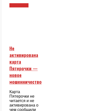
Смежники
Не
активирована
карта
Пятерочки —
новое
мошенничество
Карта
Пятерочки не
читается и не
активирована о
чем сообщили