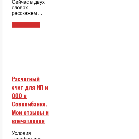
Сейчас в двух
словах
расскажем ...
Совкомбанк
Расчетный
счет для ИП и
ООО в
Совкомбанке.
Мои отзывы и
впечатления
Условия
тарифов для