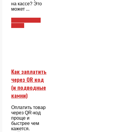
на кассе? Это
может ...
Пластиковые
карты
Как заплатить
через QR код
(и подводные
камни)
Оплатить товар
через QR-код
проще и
быстрее чем
кажется.