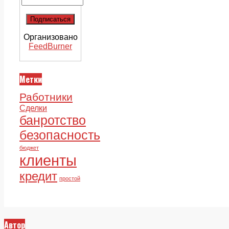
Организовано
FeedBurner
Метки
Работники
Сделки
банротство
безопасность
бюджет
клиенты
кредит
простой
Автор