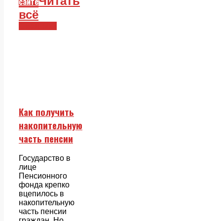
Читать
сайте
всё
Смежники
Как получить
накопительную
часть пенсии
Государство в
лице
Пенсионного
фонда крепко
вцепилось в
накопительную
часть пенсии
граждан. Но