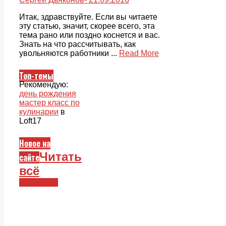
Итак, здравствуйте. Если вы читаете
эту статью, значит, скорее всего, эта
тема рано или поздно коснется и вас.
Знать на что рассчитывать, как
увольняются работники ...
Read More
Топ-темы
Рекомендую:
день рождения
мастер класс по
кулинарии
в
Loft17
Новое на
Читать
сайте
всё
Смежники