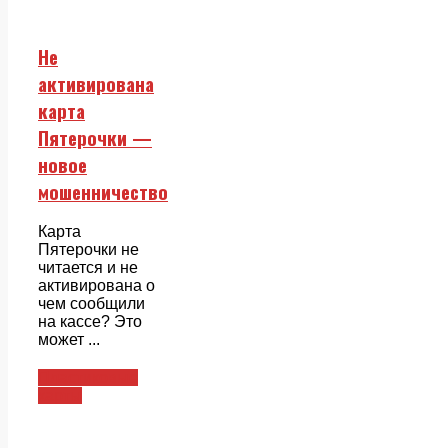
Не
активирована
карта
Пятерочки —
новое
мошенничество
Карта
Пятерочки не
читается и не
активирована о
чем сообщили
на кассе? Это
может ...
Пластиковые
карты