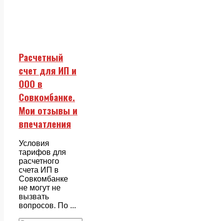
Расчетный
счет для ИП и
ООО в
Совкомбанке.
Мои отзывы и
впечатления
Условия
тарифов для
расчетного
счета ИП в
Совкомбанке
не могут не
вызвать
вопросов. По ...