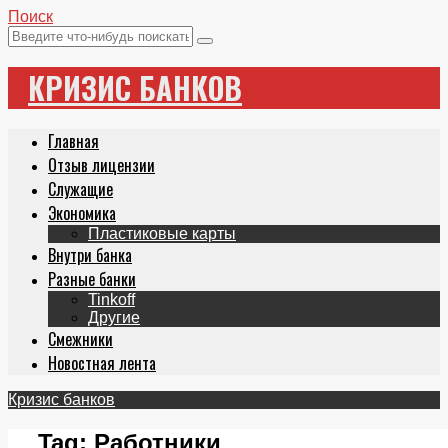
Поиск
КРИЗИС БАНКОВ
Главная
Отзыв лицензии
Служащие
Экономика
Пластиковые карты
Внутри банка
Разные банки
Tinkoff
Другие
Смежники
Новостная лента
Кризис банков
Tag:
Работники