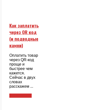
Как заплатить
через QR код
(и подводные
камни)
Оплатить товар
через QR-код
проще и
быстрее чем
кажется.
Сейчас в двух
словах
расскажем ...
Совкомбанк