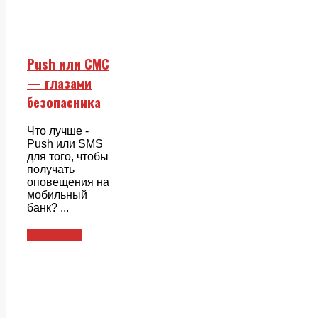
Push или СМС
— глазами
безопасника
Что лучше -
Push или SMS
для того, чтобы
получать
оповещения на
мобильный
банк? ...
Смежники