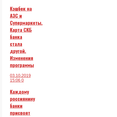
Кэшбек на
АЗС и
Супермаркеты.
Карта СКБ
банка
стала
другой.
Изменения
программы
03.10.2019
15:06
0
Каждому
россиянину
банки
присвоят