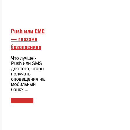
Push или СМС
— глазами
безопасника
Что лучше -
Push или SMS
для того, чтобы
получать
оповещения на
мобильный
банк? ...
Смежники