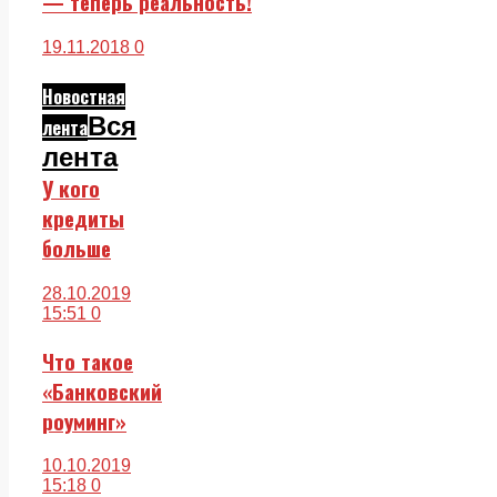
— теперь реальность!
19.11.2018
0
Новостная
Вся
лента
лента
У кого
кредиты
больше
28.10.2019
15:51
0
Что такое
«Банковский
роуминг»
10.10.2019
15:18
0