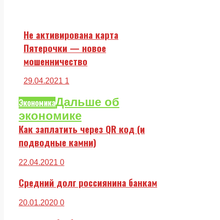
Не активирована карта
Пятерочки — новое
мошенничество
29.04.2021
1
Дальше об
Экономика
экономике
Как заплатить через QR код (и
подводные камни)
22.04.2021
0
Средний долг россиянина банкам
20.01.2020
0