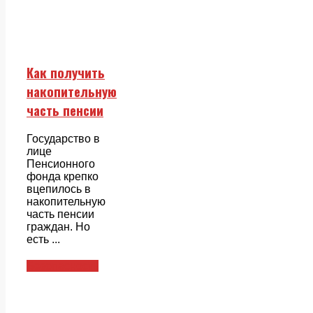
Как получить
накопительную
часть пенсии
Государство в
лице
Пенсионного
фонда крепко
вцепилось в
накопительную
часть пенсии
граждан. Но
есть ...
Безопасность