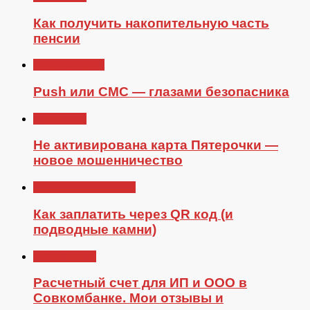
Как получить накопительную часть
пенсии
Безопасность
Push или СМС — глазами безопасника
Смежники
Не активирована карта Пятерочки —
новое мошенничество
Пластиковые карты
Как заплатить через QR код (и
подводные камни)
Совкомбанк
Расчетный счет для ИП и ООО в
Совкомбанке. Мои отзывы и