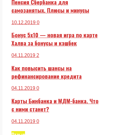
Пенсия Сбербанка для
самозанятых. Плюсы и минусы
10.12.2019
0
Бонус 5х10 — новая игра по карте
Халва за бонусы и кэшбек
04.11.2019
2
Как повысить шансы на
рефинансирование кредита
04.11.2019
0
Карты Бинбанка и МДМ-банка. Что
с ними станет?
04.11.2019
0
Отзыв