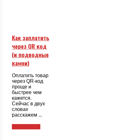
Как заплатить
через QR код
(и подводные
камни)
Оплатить товар
через QR-код
проще и
быстрее чем
кажется.
Сейчас в двух
словах
расскажем ...
Совкомбанк