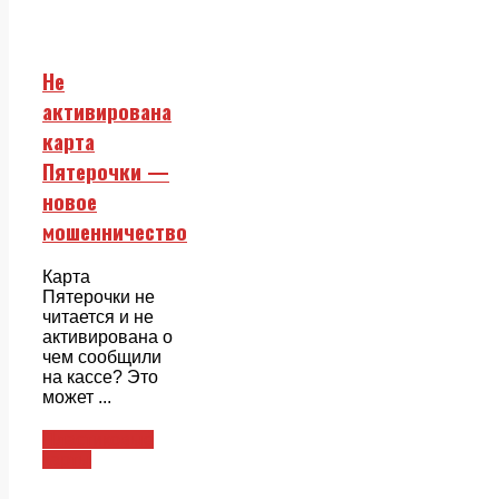
Не
активирована
карта
Пятерочки —
новое
мошенничество
Карта
Пятерочки не
читается и не
активирована о
чем сообщили
на кассе? Это
может ...
Пластиковые
карты