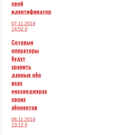
свой
идентификатор
07.11.2018
14:52
0
Сотовые
операторы
будут
хранить
данные обо
всех
мессенджерах
своих
абонентов
06.11.2018
13:12
0