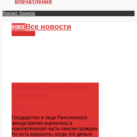
впечатления
Кризис банков
Все новости
НОВОЕ
Смежники
Как получить накопительную
часть пенсии
15.09.2021
0
Государство в лице Пенсионного
фонда крепко вцепилось в
накопительную часть пенсии граждан.
Но есть варианты, когда эти деньги