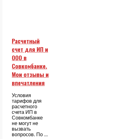
Расчетный
счет для ИП и
ООО в
Совкомбанке.
Мои отзывы и
впечатления
Условия
тарифов для
расчетного
счета ИП в
Совкомбанке
не могут не
вызвать
вопросов. По ...