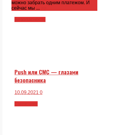
можно забрать одним платежом. И
сейчас мы ...
>>
Безопасность
Push или СМС — глазами
безопасника
10.09.2021
0
Смежники