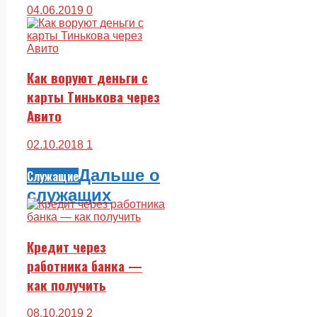
04.06.2019
0
Как воруют деньги с
карты Тинькова через
Авито
02.10.2018
1
Дальше о
Служащие
служащих
Кредит через
работника банка —
как получить
08.10.2019
2