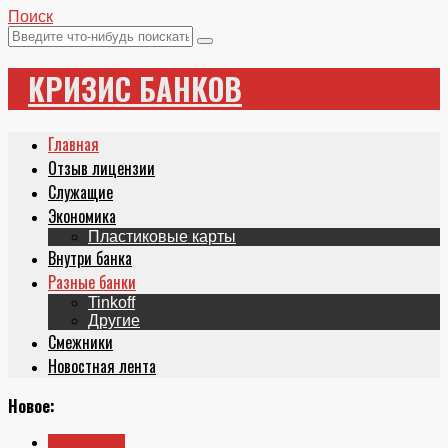
Поиск
КРИЗИС БАНКОВ
Главная
Отзыв лицензии
Служащие
Экономика
Пластиковые карты
Внутри банка
Разные банки
Tinkoff
Другие
Смежники
Новостная лента
Новое:
Смежники