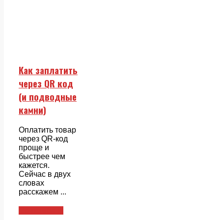
Как заплатить
через QR код
(и подводные
камни)
Оплатить товар
через QR-код
проще и
быстрее чем
кажется.
Сейчас в двух
словах
расскажем ...
Совкомбанк