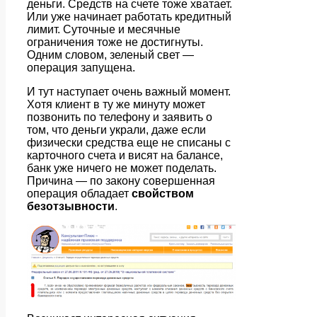
деньги. Средств на счете тоже хватает.
Или уже начинает работать кредитный
лимит. Суточные и месячные
ограничения тоже не достигнуты.
Одним словом, зеленый свет —
операция запущена.
И тут наступает очень важный момент.
Хотя клиент в ту же минуту может
позвонить по телефону и заявить о
том, что деньги украли, даже если
физически средства еще не списаны с
карточного счета и висят на балансе,
банк уже ничего не может поделать.
Причина — по закону совершенная
операция обладает
свойством
безотзывности
.