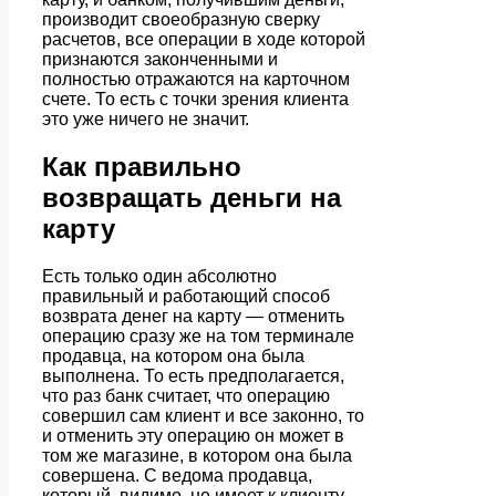
производит своеобразную сверку
расчетов, все операции в ходе которой
признаются законченными и
полностью отражаются на карточном
счете. То есть с точки зрения клиента
это уже ничего не значит.
Как правильно
возвращать деньги на
карту
Есть только один абсолютно
правильный и работающий способ
возврата денег на карту — отменить
операцию сразу же на том терминале
продавца, на котором она была
выполнена. То есть предполагается,
что раз банк считает, что операцию
совершил сам клиент и все законно, то
и отменить эту операцию он может в
том же магазине, в котором она была
совершена. С ведома продавца,
который, видимо, не имеет к клиенту