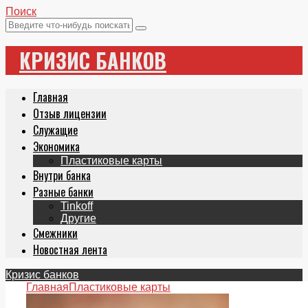
Поиск
КРИЗИС БАНКОВ
Главная
Отзыв лицензии
Служащие
Экономика
Пластиковые карты
Внутри банка
Разные банки
Tinkoff
Другие
Смежники
Новостная лента
Кризис банков
Главная
Пластиковые карты