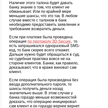
Наличие этого талона будет давать
банку знание о том, что клиент не
обманывает. Или по крайней мере
меньшие шансы, что это так. В любом
случае вместе с талоном в банк
необходимо предоставить заявление и
требование возвратить деньги.
Если при платеже была проведена
операция
по протоколу 3D-Secure
, то
есть запрашивался одноразовый SMS-
код, то банк скорее всего откажет.
Дальше нужно будет обращаться в суд,
но судебная практика вовсе не на
стороне клиентов. Банки, как правило,
доказывают, что в краже виноват сам
клиент.
Если операция была произведена без
ввода дополнительного пароля, то
шансы получить деньги назад
значительно выше. В этом случае у
банка гораздо меньше возможностей
доказать, что операцию инициировал
сам клиент и он гораздо вернее вернет