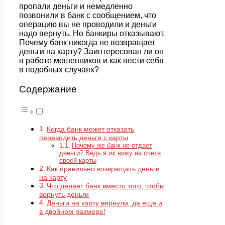
пропали деньги и немедленно
позвонили в банк с сообщением, что
операцию вы не проводили и деньги
надо вернуть. Но банкиры отказывают.
Почему банк никогда не возвращает
деньги на карту? Заинтересован ли он
в работе мошенников и как вести себя
в подобных случаях?
Содержание
Когда банк может отказать
переводить деньги с карты
Почему же банк не отдает
деньги? Ведь я их вижу на счете
своей карты
Как правильно возвращать деньги
на карту
Что делает банк вместо того, чтобы
вернуть деньги
Деньги на карту вернули, да еще и
в двойном размере!