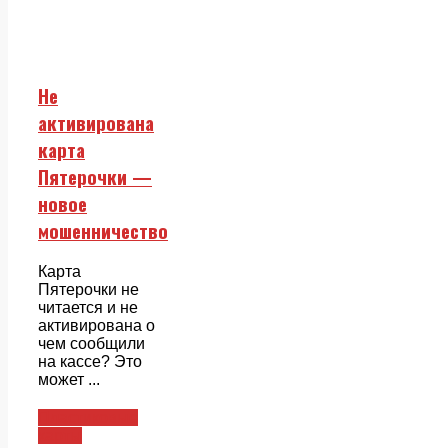
Не
активирована
карта
Пятерочки —
новое
мошенничество
Карта
Пятерочки не
читается и не
активирована о
чем сообщили
на кассе? Это
может ...
Пластиковые
карты