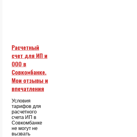
Расчетный
счет для ИП и
ООО в
Совкомбанке.
Мои отзывы и
впечатления
Условия
тарифов для
расчетного
счета ИП в
Совкомбанке
не могут не
вызвать