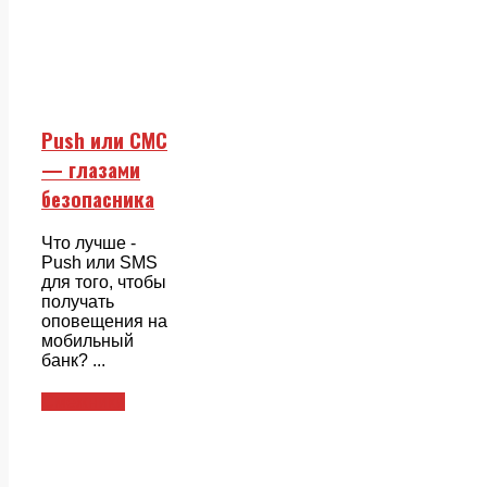
Push или СМС
— глазами
безопасника
Что лучше -
Push или SMS
для того, чтобы
получать
оповещения на
мобильный
банк? ...
Смежники