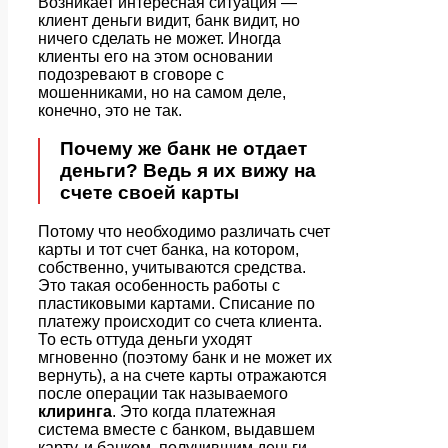
Возникает интересная ситуация —
клиент деньги видит, банк видит, но
ничего сделать не может. Иногда
клиенты его на этом основании
подозревают в сговоре с
мошенниками, но на самом деле,
конечно, это не так.
Почему же банк не отдает
деньги? Ведь я их вижу на
счете своей карты
Потому что необходимо различать счет
карты и тот счет банка, на котором,
собственно, учитываются средства.
Это такая особенность работы с
пластиковыми картами. Списание по
платежу происходит со счета клиента.
То есть оттуда деньги уходят
мгновенно (поэтому банк и не может их
вернуть), а на счете карты отражаются
после операции так называемого
клиринга
. Это когда платежная
система вместе с банком, выдавшем
карту, и банком, получившим деньги,