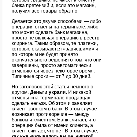
банка претензий и, если это магазин,
получил все товары обратно.
Делается это двумя способами — либо
операция отмены на терминале, либо
это может сделать банк магазина,
просто не включая операцию в реестр
клиринга. Таким образом, те платежи,
которые оказываются «зависшими» и
по которым не будет принято
окончательного решения о том, что они
завершены, просто автоматически
отменяются через некоторое время.
Типичные сроки — от 7 до 30 дней.
Но заголовок этой статьи немного о
другом.
Деньги украли.
И никакой
отмены «на терминале продавца»
сделать нельзя. Об этом и заявляет
клиент звонком в банк. В этом случае
возникает противоречие — между
банком и клиентом. Банк считает, что
операция была от имени клиента, а
клиент считает, что нет. В этом случае,
как уже указывалось выше, никакой