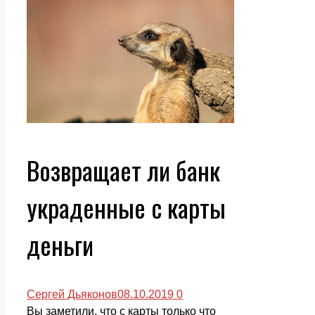
Возвращает ли банк
украденные с карты
деньги
Сергей Дьяконов
08.10.2019
0
Вы заметили, что с карты только что