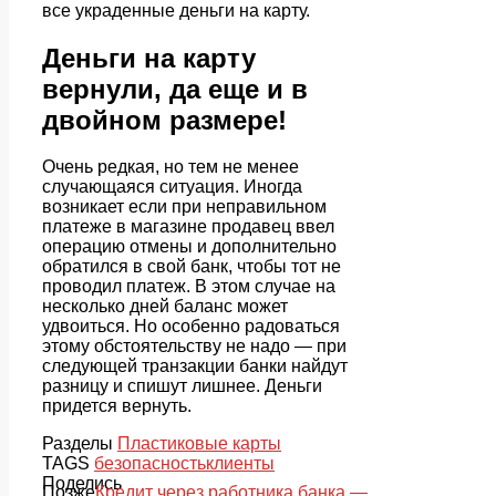
все украденные деньги на карту.
Деньги на карту
вернули, да еще и в
двойном размере!
Очень редкая, но тем не менее
случающаяся ситуация. Иногда
возникает если при неправильном
платеже в магазине продавец ввел
операцию отмены и дополнительно
обратился в свой банк, чтобы тот не
проводил платеж. В этом случае на
несколько дней баланс может
удвоиться. Но особенно радоваться
этому обстоятельству не надо — при
следующей транзакции банки найдут
разницу и спишут лишнее. Деньги
придется вернуть.
Разделы
Пластиковые карты
TAGS
безопасность
клиенты
Поделись
Позже
Кредит через работника банка —