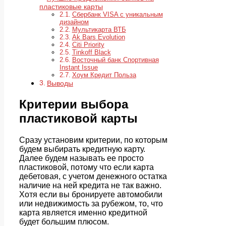
пластиковые карты
Сбербанк VISA с уникальным
дизайном
Мультикарта ВТБ
Ak Bars Evolution
Citi Priority
Tinkoff Black
Восточный банк Спортивная
Instant Issue
Хоум Кредит Польза
Выводы
Критерии выбора
пластиковой карты
Сразу установим критерии, по которым
будем выбирать кредитную карту.
Далее будем называть ее просто
пластиковой, потому что если карта
дебетовая, с учетом денежного остатка
наличие на ней кредита не так важно.
Хотя если вы бронируете автомобили
или недвижимость за рубежом, то, что
карта является именно кредитной
будет большим плюсом.