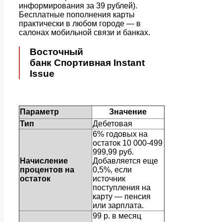
информирования за 39 рублей).
Бесплатные пополнения карты
практически в любом городе — в
салонах мобильной связи и банках.
Восточный
банк Спортивная Instant
Issue
Параметр
Значение
Тип
Дебетовая
6% годовых на
остаток 10 000-499
999,99 руб.
Начисление
Добавляется еще
процентов на
0,5%, если
остаток
источник
поступления на
карту — пенсия
или зарплата.
99 р. в месяц