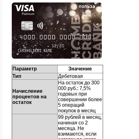
Параметр
Значение
Тип
Дебетовая
На остаток до 300
000 руб.: 7,5%
Начисление
годовых при
процентов на
совершении более
остаток
5 операций
покупок в месяц
99 рублей в месяц,
начиная со 2
месяца. Не
взимаются, если