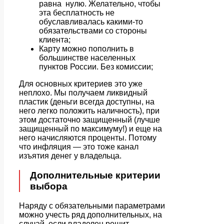
равна нулю. Желательно, чтобы
эта бесплатность не
обуславливалась какими-то
обязательствами со стороны
клиента;
Карту можно пополнить в
большинстве населенных
пунктов России. Без комиссии;
Для основных критериев это уже
неплохо. Мы получаем ликвидный
пластик (деньги всегда доступны, на
него легко положить наличность), при
этом достаточно защищенный (лучше
защищенный по максимуму!) и еще на
него начисляются проценты. Потому
что инфляция — это тоже канал
изъятия денег у владельца.
Дополнительные критерии
выбора
Наряду с обязательными параметрами
можно учесть ряд дополнительных, на
случай, если владелец решит