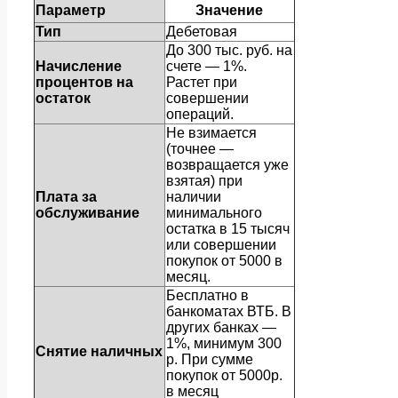
Параметр
Значение
Тип
Дебетовая
До 300 тыс. руб. на
Начисление
счете — 1%.
процентов на
Растет при
остаток
совершении
операций.
Не взимается
(точнее —
возвращается уже
взятая) при
Плата за
наличии
обслуживание
минимального
остатка в 15 тысяч
или совершении
покупок от 5000 в
месяц.
Бесплатно в
банкоматах ВТБ. В
других банках —
1%, минимум 300
Снятие наличных
р. При сумме
покупок от 5000р.
в месяц