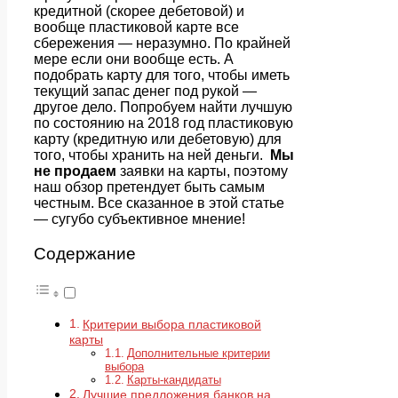
кредитной (скорее дебетовой) и
вообще пластиковой карте все
сбережения — неразумно. По крайней
мере если они вообще есть. А
подобрать карту для того, чтобы иметь
текущий запас денег под рукой —
другое дело. Попробуем найти лучшую
по состоянию на 2018 год пластиковую
карту (кредитную или дебетовую) для
того, чтобы хранить на ней деньги.
Мы
не продаем
заявки на карты, поэтому
наш обзор претендует быть самым
честным. Все сказанное в этой статье
— сугубо субъективное мнение!
Содержание
Критерии выбора пластиковой
карты
Дополнительные критерии
выбора
Карты-кандидаты
Лучшие предложения банков на