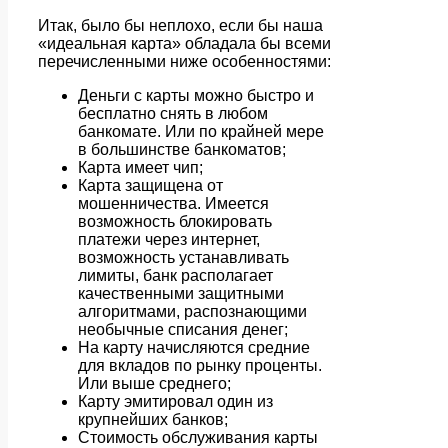
Итак, было бы неплохо, если бы наша
«идеальная карта» обладала бы всеми
перечисленными ниже особенностями:
Деньги с карты можно быстро и
бесплатно снять в любом
банкомате. Или по крайней мере
в большинстве банкоматов;
Карта имеет чип;
Карта защищена от
мошенничества. Имеется
возможность блокировать
платежи через интернет,
возможность устанавливать
лимиты, банк располагает
качественными защитными
алгоритмами, распознающими
необычные списания денег;
На карту начисляются средние
для вкладов по рынку проценты.
Или выше среднего;
Карту эмитировал один из
крупнейших банков;
Стоимость обслуживания карты