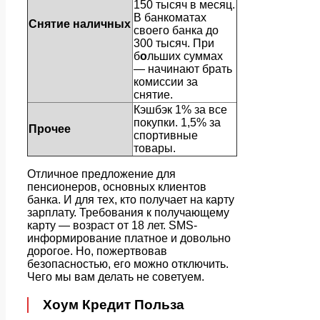
150 тысяч в месяц.
В банкоматах
Снятие наличных
своего банка до
300 тысяч. При
б
о
льших суммах
— начинают брать
комиссии за
снятие.
Кэшбэк 1% за все
покупки. 1,5% за
Прочее
спортивные
товары.
Отличное предложение для
пенсионеров, основных клиентов
банка. И для тех, кто получает на карту
зарплату. Требования к получающему
карту — возраст от 18 лет. SMS-
информирование платное и довольно
дорогое. Но, пожертвовав
безопасностью, его можно отключить.
Чего мы вам делать не советуем.
Хоум Кредит Польза