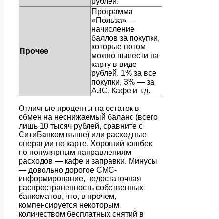
рублей.
Программа
«Польза» —
начисление
баллов за покупки,
которые потом
Прочее
можно вывести на
карту в виде
рублей. 1% за все
покупки, 3% — за
АЗС, Кафе и т.д.
Отличные проценты на остаток в
обмен на неснижаемый баланс (всего
лишь 10 тысяч рублей, сравните с
СитиБанком выше) или расходные
операции по карте. Хороший кэшбек
по популярным направлениям
расходов — кафе и заправки. Минусы
— довольно дорогое СМС-
информирование, недостаточная
распространенность собственных
банкоматов, что, в прочем,
компенсируется некоторым
количеством бесплатных снятий в