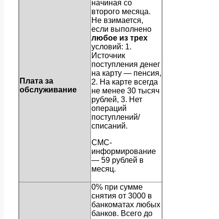
начиная со
второго месяца.
Не взимается,
если выполнено
любое из трех
условий: 1.
Источник
поступления денег
на карту — пенсия,
Плата за
2. На карте всегда
обслуживание
не менее 30 тысяч
рублей, 3. Нет
операций
поступлений/
списаний.
СМС-
информирование
— 59 рублей в
месяц.
0% при сумме
снятия от 3000 в
банкоматах любых
банков. Всего до