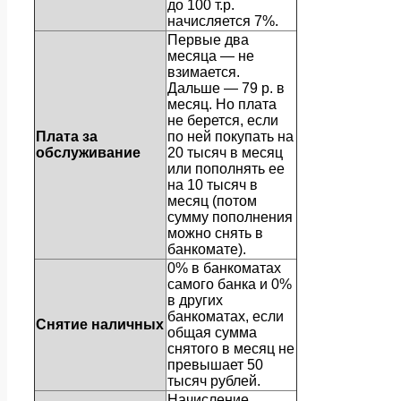
до 100 т.р.
начисляется 7%.
Первые два
месяца — не
взимается.
Дальше — 79 р. в
месяц. Но плата
не берется, если
Плата за
по ней покупать на
обслуживание
20 тысяч в месяц
или пополнять ее
на 10 тысяч в
месяц (потом
сумму пополнения
можно снять в
банкомате).
0% в банкоматах
самого банка и 0%
в других
банкоматах, если
Снятие наличных
общая сумма
снятого в месяц не
превышает 50
тысяч рублей.
Начисление