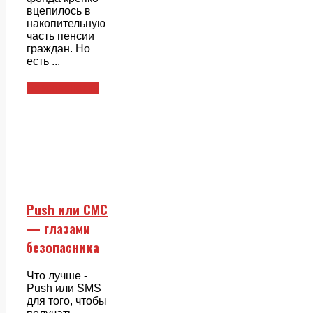
вцепилось в
накопительную
часть пенсии
граждан. Но
есть ...
Безопасность
Push или СМС
— глазами
безопасника
Что лучше -
Push или SMS
для того, чтобы