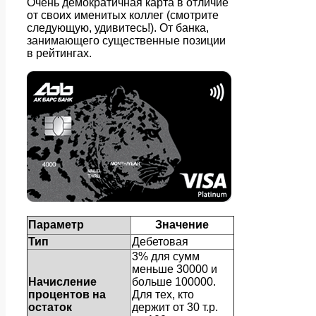
Очень демократичная карта в отличие
от своих именитых коллег (смотрите
следующую, удивитесь!). От банка,
занимающего существенные позиции
в рейтингах.
Параметр
Значение
Тип
Дебетовая
3% для сумм
меньше 30000 и
Начисление
больше 100000.
процентов на
Для тех, кто
остаток
держит от 30 т.р.