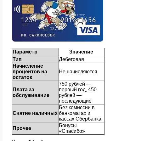
Параметр
Значение
Тип
Дебетовая
Начисление
процентов на
Не начисляются.
остаток
750 рублей —
Плата за
первый год, 450
обслуживание
рублей —
последующие
Без комиссии в
Снятие наличных
банкоматах и
кассах Сбербанка.
Бонусы
Прочее
«Спасибо»