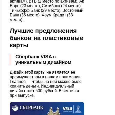
активам), ВТБ (2 место по активам), Ак
Барс (23 место), Ситибанк (24 место),
Тинькофф Банк (29 место), Восточный
Банк (36 место), Хоум Кредит (38
место) .
Лучшие предложения
банков на пластиковые
карты
Сбербанк VISA с
уникальным дизайном
Дизайн этой карты не является ее
преимуществом в нашем понимании.
Главное — чтобы на ней можно было
хранить деньги. Индивидуальный
дизайн стоит 500 рублей. Взимается
при выпуске.