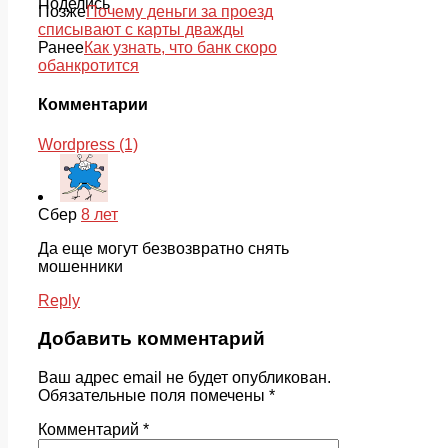
Поделись
Позже
Почему деньги за проезд
списывают с карты дважды
Ранее
Как узнать, что банк скоро
обанкротится
Комментарии
Wordpress (1)
Сбер
8 лет
Да еще могут безвозвратно снять
мошенники
Reply
Добавить комментарий
Ваш адрес email не будет опубликован.
Обязательные поля помечены
*
Комментарий
*