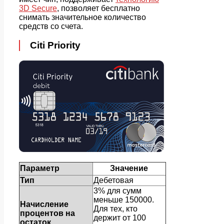
3D Secure
, позволяет бесплатно
снимать значительное количество
средств со счета.
Citi Priority
Параметр
Значение
Тип
Дебетовая
3% для сумм
меньше 150000.
Начисление
Для тех, кто
процентов на
держит от 100
остаток