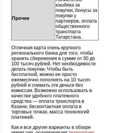
кэшбека за
покупки, бонусы за
покупки у
Прочее
партнеров, оплата
общественного
транспорта
Татарстана.
Отличная карта очень крупного
регионального банка для того, чтобы
хранить сбережения в сумме от 30 до
100 тысяч рублей. Нет необходимости
делать покупки. Чтобы быть
бесплатной, можно ее просто
ежемесячно пополнять на 10 тысяч
рублей и снимать эти деньги без
комиссии. Возможно использовать в
качестве удобного платежного
средства — оплата транспорта в
Казани, бесконтактная оплата в
торговых точках, масса технологий
платежей.
Как и все другие варианты в обзоре
имеет чип, поддерживает
технологию