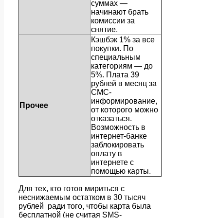
суммах —
начинают брать
комиссии за
снятие.
Кэшбэк 1% за все
покупки. По
специальным
категориям — до
5%. Плата 39
рублей в месяц за
СМС-
информирование,
Прочее
от которого можно
отказаться.
Возможность в
интернет-банке
заблокировать
оплату в
интернете с
помощью карты.
Для тех, кто готов мириться с
неснижаемым остатком в 30 тысяч
рублей ради того, чтобы карта была
бесплатной (не считая SMS-