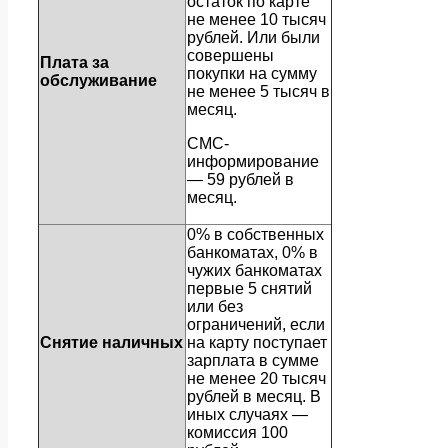
остаток по карте
не менее 10 тысяч
рублей. Или были
совершены
Плата за
покупки на сумму
обслуживание
не менее 5 тысяч в
месяц.
СМС-
информирование
— 59 рублей в
месяц.
0% в собственных
банкоматах, 0% в
чужих банкоматах
первые 5 снятий
или без
ограничений, если
Снятие наличных
на карту поступает
зарплата в сумме
не менее 20 тысяч
рублей в месяц. В
иных случаях —
комиссия 100