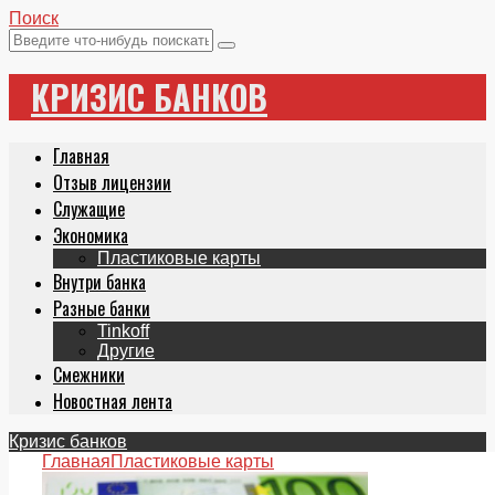
Поиск
КРИЗИС БАНКОВ
Главная
Отзыв лицензии
Служащие
Экономика
Пластиковые карты
Внутри банка
Разные банки
Tinkoff
Другие
Смежники
Новостная лента
Кризис банков
Главная
Пластиковые карты