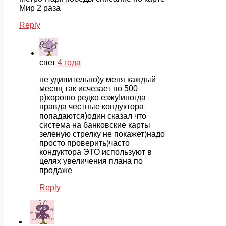
Мир 2 раза
Reply
свет
4 года
не удивительно)у меня каждый
месяц так исчезает по 500
р)хорошо редко езжу!иногда
правда честные кондуктора
попадаются)один сказал что
система на банковские карты
зеленую стрелку не покажет)надо
просто проверить)часто
кондуктора ЭТО используют в
целях увеличения плана по
продаже
Reply