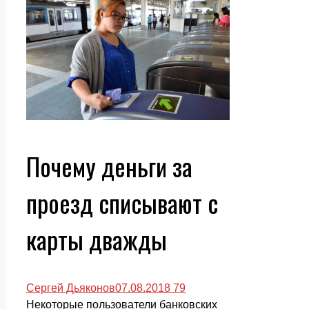
Почему деньги за
проезд списывают с
карты дважды
Сергей Дьяконов
07.08.2018
79
Некоторые пользователи банковских