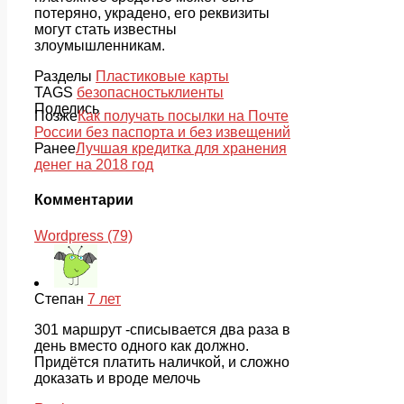
потеряно, украдено, его реквизиты
могут стать известны
злоумышленникам.
Разделы
Пластиковые карты
TAGS
безопасность
клиенты
Поделись
Позже
Как получать посылки на Почте
России без паспорта и без извещений
Ранее
Лучшая кредитка для хранения
денег на 2018 год
Комментарии
Wordpress (79)
Степан
7 лет
301 маршрут -списывается два раза в
день вместо одного как должно.
Придётся платить наличкой, и сложно
доказать и вроде мелочь