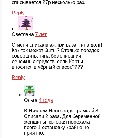
списывается 27р несколько раз.
Reply
Cветлана
7 лет
С меня списали аж три раза, типа долг!
Как так может быть ? Столько поездок
совершить, типа без списания
денежных средств, если Карты
вносятся в чёрный список????
Reply
Ольга
4 года
В Нижнем Новгороде трамвай 8.
Списали 2 раза. Для беременной
женщины, которая проехала
всего 1 остановку крайне не
приятно.