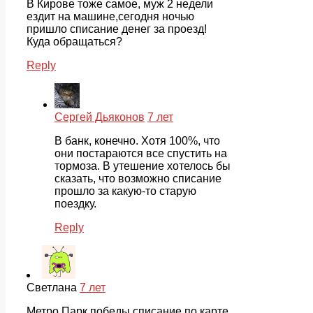
В Кирове тоже самое, муж 2 недели
ездит на машине,сегодня ночью
пришло списание денег за проезд!
Куда обращаться?
Reply
Сергей Дьяконов
7 лет
В банк, конечно. Хотя 100%, что
они постараются все спустить на
тормоза. В утешение хотелось бы
сказать, что возможно списание
прошло за какую-то старую
поездку.
Reply
Светлана
7 лет
Метро Парк победы списание по карте