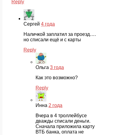
Reply
Сергей
4 года
Наличкой заплатил за проезд….
но списали ещё и с карты
Reply
Ольга
3 года
Как это возможно?
Reply
Инна
2 года
Вчера в 4 троллейбусе
дважды списали деньги.
Сначала приложила карту
ВТБ банка, оплата не