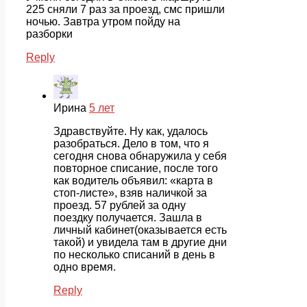
225 сняли 7 раз за проезд, смс пришли
ночью. Завтра утром пойду на
разборки
Reply
Ирина
5 лет
Здравствуйте. Ну как, удалось
разобраться. Дело в том, что я
сегодня снова обнаружила у себя
повторное списание, после того
как водитель объявил: «карта в
стоп-листе», взяв наличкой за
проезд. 57 рублей за одну
поездку получается. Зашла в
личный кабинет(оказывается есть
такой) и увидела там в другие дни
по несколько списаний в день в
одно время.
Reply