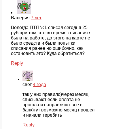
Валерия
7 лет
Вологда ПТП№1 списал сегодня 25
руб при том, что во время списания я
была на работе, до этого на карте не
было средств и были попытки
списания ранее но ошибочно, как
остановить это? Куда обратиться?
Reply
свет
4 года
так у них правило)через месяц
списывают если оплата не
прошла и направляют все в
банк)тут возможно месяц прошел
и начали теребить
Reply