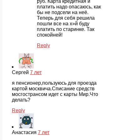
руб. Карта кредитная и
платить надо опасаюсь, как
бы не подсели на неё.
Теперь для себя решила
пошли все на х»й буду
платить по старинке. Так
спокойней!
Reply
Сергей
7 лет
я пенсионер,пользуюсь для проезда
картой москвича.Списание средств
мосгострансом идет с карты Мир.Что
делать?
Reply
Анастасия
7 лет