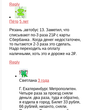
Reply
Пётр
5 лет
Рязань ,автобус 13. Заметил, что
списывают по-3 раза 21₽ с карты
Сбербанка . Когда денег недостаточен,
то пытаются 2-3 раза это сделать.
Надо переходить на оплату
наличными, хоть это и дороже на 2₽.
Reply
Светлана
3 года
Г. Екатеринбург. Метрополитен.
Четыре раза за проезд сняли
деньги. два раза, туда и обратно,
я ездила в город. Билет 33 рубля,
66 рублей, низачто, сняли.