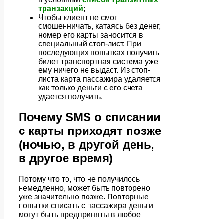
транзакций
;
Чтобы клиент не смог
смошенничать, катаясь без денег,
номер его карты заносится в
специальный стоп-лист. При
последующих попытках получить
билет транспортная система уже
ему ничего не выдаст. Из стоп-
листа карта пассажира удаляется
как только деньги с его счета
удается получить.
Почему SMS о списании
с карты приходят позже
(ночью, в другой день,
в другое время)
Потому что то, что не получилось
немедленно, может быть повторено
уже значительно позже. Повторные
попытки списать с пассажира деньги
могут быть предприняты в любое