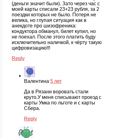
(деньги значит были). Зато через час с
моей карты списали 23+23 рубля, за 2
поездки которых не было. Потеря не
велика, но глупая ситуация как в
анекдоте про шизофреника:
кондуктора обманул, билет купил, но
не поехал. После этого платить буду
исключительно наличкой, к чёрту такую
цифровизацию!!!
Reply
Валентина
5 лет
Да в Рязани воровать стали
круто.У меня списывают проезд с
карты Умка по льготе и с карты
Сбера.
Reply