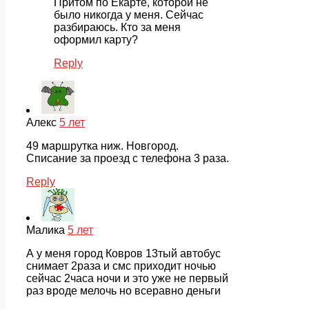
Притом по Екарте, которой не
было никогда у меня. Сейчас
разбираюсь. Кто за меня
оформил карту?
Reply
Алекс
5 лет
49 маршрутка ниж. Новгород.
Списание за проезд с телефона 3 раза.
Reply
Малика
5 лет
А у меня город Ковров 13тый автобус
снимает 2раза и смс приходит ночью
сейчас 2часа ночи и это уже не первый
раз вроде мелочь но всеравно деньги