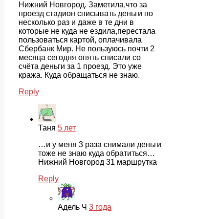
Нижний Новгород. Заметила,что за
проезд стадион списывать деньги по
несколько раз и даже в те дни в
которые не куда не ездила,перестала
пользоваться картой, оплачивала
Сбербанк Мир. Не пользуюсь почти 2
месяца сегодня опять списали со
счёта деньги за 1 проезд. Это уже
кража. Куда обращаться не знаю.
Reply
Таня
5 лет
…и у меня 3 раза снимали деньги
тоже не знаю куда обратиться…
Нижний Новгород 31 маршрутка
Reply
Адель Ч
3 года