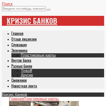
Поиск
КРИЗИС БАНКОВ
Главная
Отзыв лицензии
Служащие
Экономика
Пластиковые карты
Внутри банка
Разные банки
Tinkoff
Другие
Смежники
Новостная лента
Кризис банков
Главная
Пластиковые карты