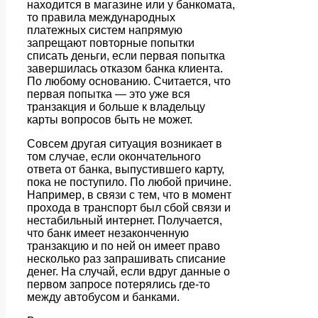
находится в магазине или у банкомата,
то правила международных
платежных систем напрямую
запрещают повторные попытки
списать деньги, если первая попытка
завершилась отказом банка клиента.
По любому основанию. Считается, что
первая попытка — это уже вся
транзакция и больше к владельцу
карты вопросов быть не может.
Совсем другая ситуация возникает в
том случае, если окончательного
ответа от банка, выпустившего карту,
пока не поступило. По любой причине.
Например, в связи с тем, что в момент
прохода в транспорт был сбой связи и
нестабильный интернет. Получается,
что банк имеет незаконченную
транзакцию и по ней он имеет право
несколько раз запрашивать списание
денег. На случай, если вдруг данные о
первом запросе потерялись где-то
между автобусом и банками.