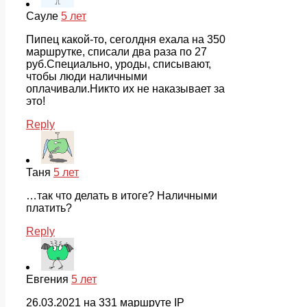
Сауле
5 лет
Пипец какой-то, сеголдня ехала на 350
маршрутке, списали два раза по 27
руб.Специально, уроды, списывают,
чтобы люди наличными
оплачивали.Никто их не наказывает за
это!
Reply
Таня
5 лет
…так что делать в итоге? Наличными
платить?
Reply
Евгения
5 лет
26.03.2021 на 331 маршруте IP