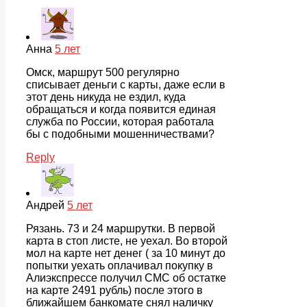
Анна
5 лет
Омск, маршрут 500 регулярно
списывает деньги с карты, даже если в
этот день никуда не ездил, куда
обращаться и когда появится единая
служба по России, которая работала
бы с подобными мошенничествами?
Reply
Андрей
5 лет
Рязань. 73 и 24 маршрутки. В первой
карта в стоп листе, не уехал. Во второй
мол на карте нет денег ( за 10 минут до
попытки уехать оплачивал покупку в
Алиэкспрессе получил СМС об остатке
на карте 2491 рубль) после этого в
ближайшем банкомате снял наличку