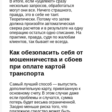
В итоге, если «уцелеют» сразу
несколько запросов, обработаться
могут они все. Ничего страшного,
правда, это в себе не таит.
Теоретически. Потому что затем
должна произойти автоматическая
сверка расчетов и в результате на одну
операцию остаться одно списание. На
практике, правда, судя по жалобам
клиентов, так бывает не всегда.
Как обезопасить себя от
мошенничества и сбоев
при оплате картой
транспорта
Самый лучший способ — выпустить
дополнительную карту, привязанную к
основному счету. В этом случае даже
если проблемы и случатся, сумма
потерь будет весьма ограниченной.
Заодно меньше риска того, что
платежное средство может быть