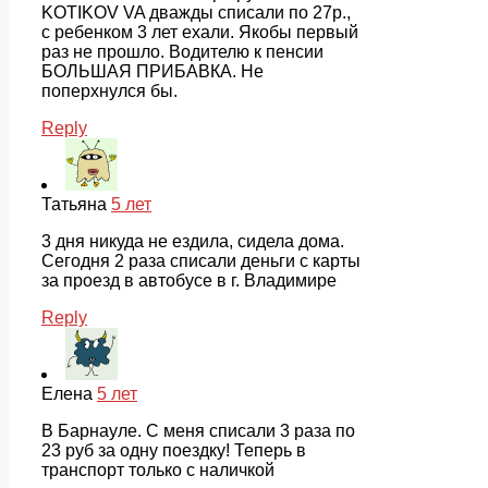
KOTIKOV VA дважды списали по 27р.,
с ребенком 3 лет ехали. Якобы первый
раз не прошло. Водителю к пенсии
БОЛЬШАЯ ПРИБАВКА. Не
поперхнулся бы.
Reply
Татьяна
5 лет
3 дня никуда не ездила, сидела дома.
Сегодня 2 раза списали деньги с карты
за проезд в автобусе в г. Владимире
Reply
Елена
5 лет
В Барнауле. С меня списали 3 раза по
23 руб за одну поездку! Теперь в
транспорт только с наличкой