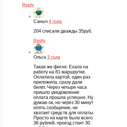
Reply
Саныч
4 года
204 списали дважды 35руб.
Reply
Ольга
3 года
Такая же фигня. Ехала на
работу на 81 маршрутке.
Оплатила картой, один раз
приложила, сразу дали
билет. Через четыре часа
пришло уведомление
оплата прошла успешно. Ну
думаю ок, но через 30 минут
опять сообщение, не
хватает средств для оплаты.
Просто на карте было всего
36 рублей, проезд стоит 30