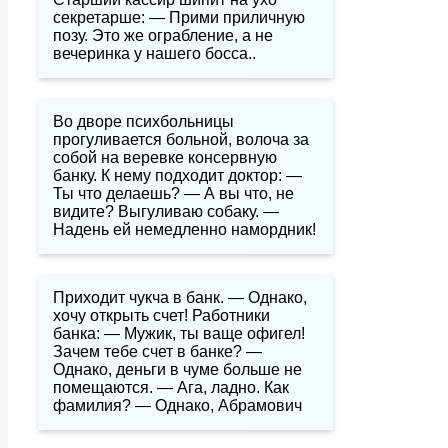
секретарше: — Прими приличную
позу. Это же ограбление, а не
вечеринка у нашего босса..
Во дворе психбольницы
прогуливается больной, волоча за
собой на веревке консервную
банку. К нему подходит доктор: —
Ты что делаешь? — А вы что, не
видите? Выгуливаю собаку. —
Надень ей немедленно намордник!
Приходит чукча в банк. — Однако,
хочу открыть счет! Работники
банка: — Мужик, ты ваще офигел!
Зачем тебе счет в банке? —
Однако, деньги в чуме больше не
помещаются. — Ага, ладно. Как
фамилия? — Однако, Абрамович