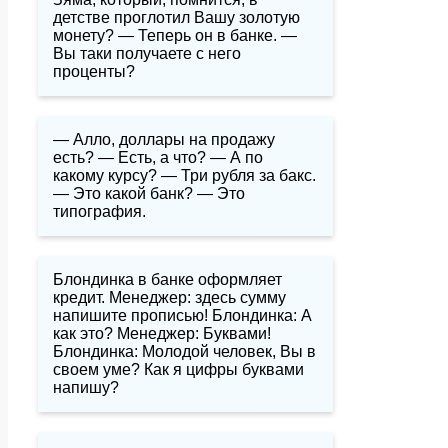
детстве проглотил Вашу золотую
монету? — Теперь он в банке. —
Вы таки получаете с него
проценты?
— Алло, доллары на продажу
есть? — Есть, а что? — А по
какому курсу? — Три рубля за бакс.
— Это какой банк? — Это
типография.
Блондинка в банке оформляет
кредит. Менеджер: здесь сумму
напишите прописью! Блондинка: А
как это? Менеджер: Буквами!
Блондинка: Молодой человек, Вы в
своем уме? Как я цифры буквами
напишу?