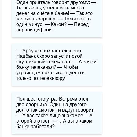
Один приятель говорит другому: —
Ты знаешь, у меня есть много
денег на счёте в банке! — Так это
же очень хорошо! — Только есть
один минус. — Какой? — Перед
первой цифрой…
— Арбузов похвастался, что
Нацбанк скоро запустит свой
спутниковый телеканал. — А зачем
банку телеканал? — Чтобы
украинцам показывать деньги
только по телевизору.
Пол шестого утра. Встречаются
два дворника. Один на другого
долго так смотрит и вдруг говорит:
— У вас такое лицо знакомое… А
второй в ответ: — …А вы в каком
банке работали?