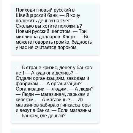
Приходит новый русский в
Швейцарский банк: — Я хочу
положить деньги на счет. —
Сколько вы хотите положить?
Новый русский шепотом: — Три
миллиона долларов. Клерк: — Вы
можете говорить громко, бедность
у нас не считается пороком.
— В стране кризис, денег у банков
нет! — А куда они делись? —
Отдали организациям, заводам и
фабрикам. — А организации? —
Организации — людям. — А люди?
— Люди — магазинам, ларькам и
киоскам. — А магазины? — Из
магазинов забирают инкассаторы
и везут в банки. — Если магазины
— банкам, где деньги?