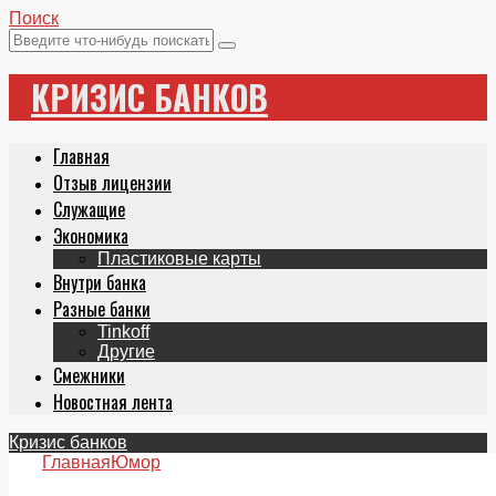
Поиск
КРИЗИС БАНКОВ
Главная
Отзыв лицензии
Служащие
Экономика
Пластиковые карты
Внутри банка
Разные банки
Tinkoff
Другие
Смежники
Новостная лента
Кризис банков
Главная
Юмор