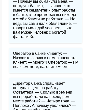
— Почему вы обманули меня, —
негодует банкир, — заявив, что
имеется семилетний опыт работы
в банке, в то время как вы никогда
в этой области не работали. — Но
ведь вы сами дали объявление, —
говорит молодой человек, — что
вам нужен человек с богатой
фантазией.
Оператор в банке клиенту: —
Назовите серию и номер паспорта.
Клиент: — Моего?! Оператор: — Ну
если сможете, назовите моего!
Директор банка спрашивает
поступающего на работу
бухгалтера; — Сколько времени
вы проработали на последнем
месте работы? — Четыре года. —
Неплохо . А почему уволились? —
Амнистию объявили.