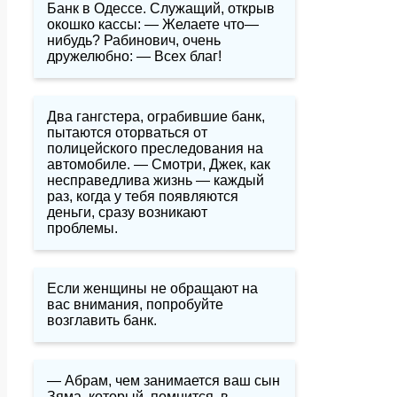
Банк в Одессе. Служащий, открыв
окошко кассы: — Желаете что—
нибудь? Рабинович, очень
дружелюбно: — Всех благ!
Два гангстера, ограбившие банк,
пытаются оторваться от
полицейского преследования на
автомобиле. — Смотри, Джек, как
несправедлива жизнь — каждый
раз, когда у тебя появляются
деньги, сразу возникают
проблемы.
Если женщины не обращают на
вас внимания, попробуйте
возглавить банк.
— Абрам, чем занимается ваш сын
Зяма, который, помнится, в