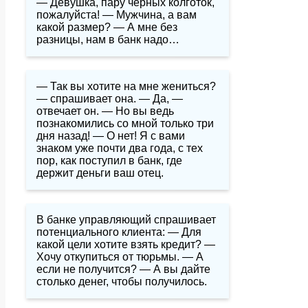
— Девушка, пару черных колготок,
пожалуйста! — Мужчина, а вам
какой размер? — А мне без
разницы, нам в банк надо…
— Так вы хотите на мне жениться?
— спрашивает она. — Да, —
отвечает он. — Но вы ведь
познакомились со мной только три
дня назад! — О нет! Я с вами
знаком уже почти два года, с тех
пор, как поступил в банк, где
держит деньги ваш отец.
В банке управляющий спрашивает
потенциального клиента: — Для
какой цели хотите взять кредит? —
Хочу откупиться от тюрьмы. — А
если не получится? — А вы дайте
столько денег, чтобы получилось.