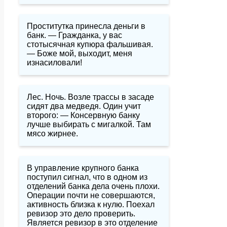
Проститутка принесла деньги в
банк. — Гражданка, у вас
стотысячная купюра фальшивая.
— Боже мой, выходит, меня
изнасиловали!
Лес. Ночь. Возле трассы в засаде
сидят два медведя. Один учит
второго: — Консервную банку
лучше выбирать с мигалкой. Там
мясо жирнее.
В управление крупного банка
поступил сигнал, что в одном из
отделений банка дела очень плохи.
Операции почти не совершаются,
активность близка к нулю. Поехал
ревизор это дело проверить.
Является ревизор в это отделение