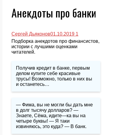
Анекдоты про банки
Сергей Дьяконов
01.10.2019
1
Подборка анекдотов про финансистов,
истории с лучшими оценками
читателей.
Получив кредит в банке, первым
делом купите себе красивые
трусы! Возможно, только в них вы
и останетесь…
— Фима, вы не могли бы дать мне
в долг тысячу долларов? —
Знаете, Сёма, идите—ка вы на
четыре буквы! — Я таки
извиняюсь, это куда? — В банк.