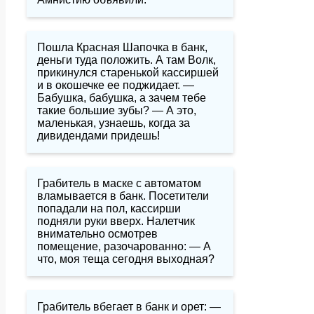
Пошла Красная Шапочка в банк,
деньги туда положить. А там Волк,
прикинулся старенькой кассиршей
и в окошечке ее поджидает. —
Бабушка, бабушка, а зачем тебе
такие большие зубы? — А это,
маленькая, узнаешь, когда за
дивидендами придешь!
Грабитель в маске с автоматом
вламывается в банк. Посетители
попадали на пол, кассирши
подняли руки вверх. Налетчик
внимательно осмотрев
помещение, разочарованно: — А
что, моя теща сегодня выходная?
Грабитель вбегает в банк и орет: —