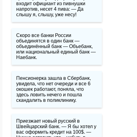
входит официант из пивнушки
напротив, несет 4 пива: — Да
слышу я, слышу, уже несу!
Скоро все банки России
объединятся в один банк —
объединённый банк — Объебанк,
или национальный единый банк —
Наебанк.
Пенсионерка зашла в Сбербанк,
увидела, что нет очереди и все 6
окошек работают, поняла, что
здесь ловить нечего и пошла
скандалить в поликлинику.
Приезжает новый русский в
Швейцарский банк. — Я бы хотел у
вас оформить кредит на 100$. —