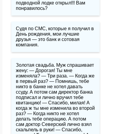
подводной лодке открыл!!! Вам
понравилось?
Судя по СМС, которые я получил в
День рождения, мои лучшие
друзья — это банк и сотовая
компания.
Золотая свадьба. Муж спрашивает
жену: — Дорогая! Ты мне
изменяла? — Три раза. — Когда же
в первый раз? — Помнишь, тебе
никто в банке не хотел давать
ссуду. А потом сам директор банка
подписал и лично вручил тебе
квитанцию! — Спасибо, милая! А
когда ж ты мне изменила во второй
раз? — Когда никто не хотел
делать тебе операцию. А потом
сам доктор Северский лично взял
скальпель в руки! — Спасибо,