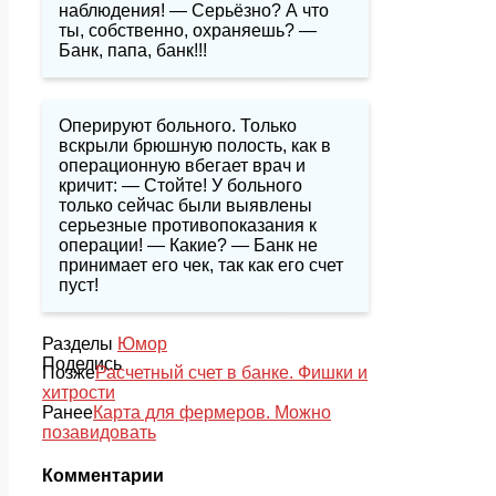
наблюдения! — Серьёзно? А что
ты, собственно, охраняешь? —
Банк, папа, банк!!!
Оперируют больного. Только
вскрыли брюшную полость, как в
операционную вбегает врач и
кричит: — Стойте! У больного
только сейчас были выявлены
серьезные противопоказания к
операции! — Какие? — Банк не
принимает его чек, так как его счет
пуст!
Разделы
Юмор
Поделись
Позже
Расчетный счет в банке. Фишки и
хитрости
Ранее
Карта для фермеров. Можно
позавидовать
Комментарии