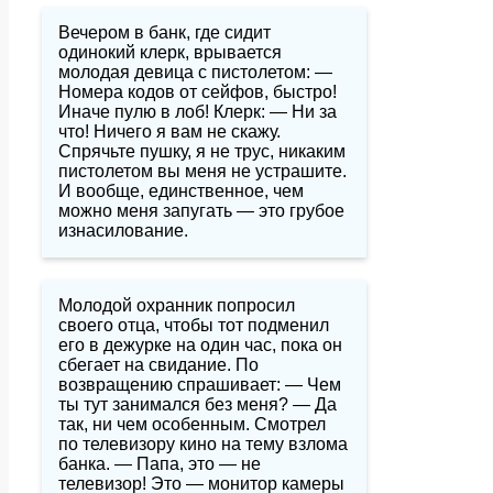
Вечером в банк, где сидит
одинокий клерк, врывается
молодая девица с пистолетом: —
Номера кодов от сейфов, быстро!
Иначе пулю в лоб! Клерк: — Ни за
что! Ничего я вам не скажу.
Спрячьте пушку, я не трус, никаким
пистолетом вы меня не устрашите.
И вообще, единственное, чем
можно меня запугать — это грубое
изнасилование.
Молодой охранник попросил
своего отца, чтобы тот подменил
его в дежурке на один час, пока он
сбегает на свидание. По
возвращению спрашивает: — Чем
ты тут занимался без меня? — Да
так, ни чем особенным. Смотрел
по телевизору кино на тему взлома
банка. — Папа, это — не
телевизор! Это — монитор камеры