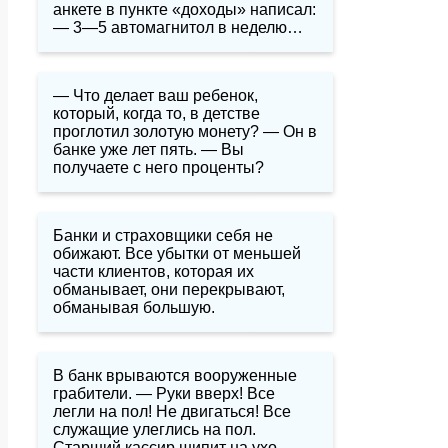
анкете в пункте «доходы» написал:
— 3—5 автомагнитол в неделю…
— Что делает ваш ребенок,
который, когда то, в детстве
проглотил золотую монету? — Он в
банке уже лет пять. — Вы
получаете с него проценты?
Банки и страховщики себя не
обижают. Все убытки от меньшей
части клиентов, которая их
обманывает, они перекрывают,
обманывая большую.
В банк врываются вооруженные
грабители. — Руки вверх! Все
легли на пол! Не двигаться! Все
служащие улеглись на пол.
Старший кассир шипит на ухо