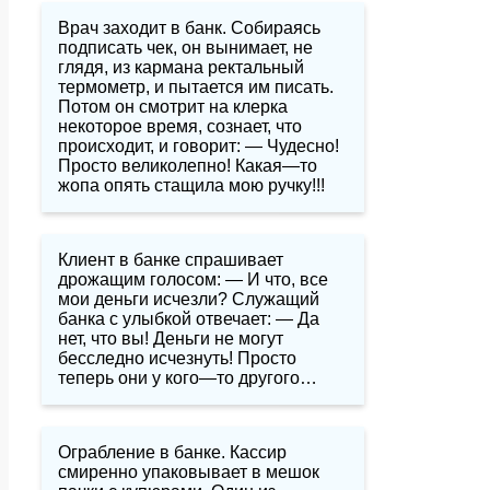
Врач заходит в банк. Собираясь
подписать чек, он вынимает, не
глядя, из кармана ректальный
термометр, и пытается им писать.
Потом он смотрит на клерка
некоторое время, сознает, что
происходит, и говорит: — Чудесно!
Просто великолепно! Какая—то
жопа опять стащила мою ручку!!!
Клиент в банке спрашивает
дрожащим голосом: — И что, все
мои деньги исчезли? Служащий
банка с улыбкой отвечает: — Да
нет, что вы! Деньги не могут
бесследно исчезнуть! Просто
теперь они у кого—то другого…
Ограбление в банке. Кассир
смиренно упаковывает в мешок