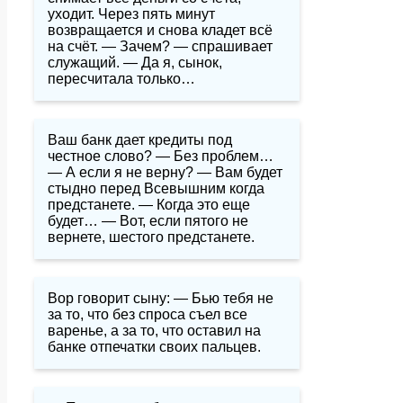
уходит. Через пять минут
возвращается и снова кладет всё
на счёт. — Зачем? — спрашивает
служащий. — Да я, сынок,
пересчитала только…
Ваш банк дает кредиты под
честное слово? — Без проблем…
— А если я не верну? — Вам будет
стыдно перед Всевышним когда
предстанете. — Когда это еще
будет… — Вот, если пятого не
вернете, шестого предстанете.
Вор говорит сыну: — Бью тебя не
за то, что без спроса съел все
варенье, а за то, что оставил на
банке отпечатки своих пальцев.