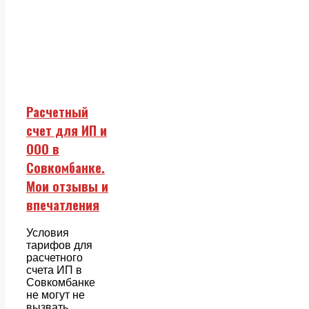
Расчетный
счет для ИП и
ООО в
Совкомбанке.
Мои отзывы и
впечатления
Условия
тарифов для
расчетного
счета ИП в
Совкомбанке
не могут не
вызвать