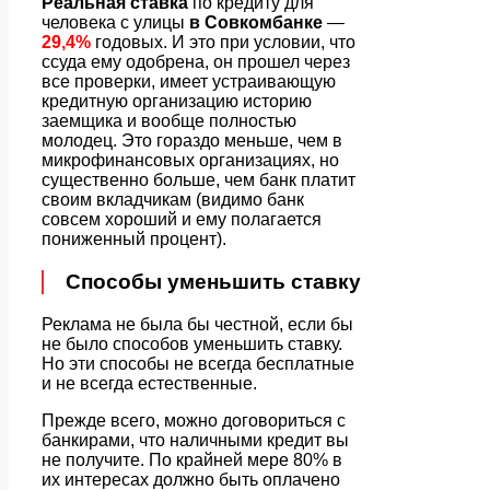
Реальная ставка
по кредиту для
человека с улицы
в Совкомбанке
—
29,4%
годовых. И это при условии, что
ссуда ему одобрена, он прошел через
все проверки, имеет устраивающую
кредитную организацию историю
заемщика и вообще полностью
молодец. Это гораздо меньше, чем в
микрофинансовых организациях, но
существенно больше, чем банк платит
своим вкладчикам (видимо банк
совсем хороший и ему полагается
пониженный процент).
Способы уменьшить ставку
Реклама не была бы честной, если бы
не было способов уменьшить ставку.
Но эти способы не всегда бесплатные
и не всегда естественные.
Прежде всего, можно договориться с
банкирами, что наличными кредит вы
не получите. По крайней мере 80% в
их интересах должно быть оплачено