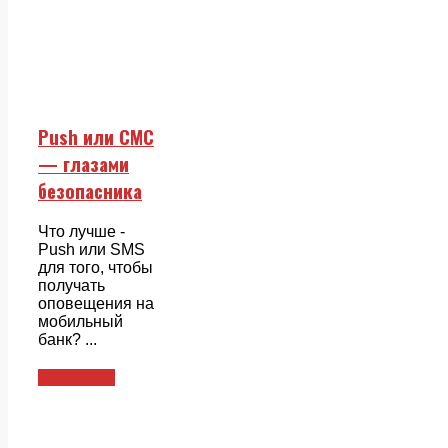
Push или СМС
— глазами
безопасника
Что лучше -
Push или SMS
для того, чтобы
получать
оповещения на
мобильный
банк? ...
Смежники