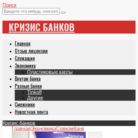
Поиск
КРИЗИС БАНКОВ
Главная
Отзыв лицензии
Служащие
Экономика
Пластиковые карты
Внутри банка
Разные банки
Tinkoff
Другие
Смежники
Новостная лента
Кризис банков
Главная
Экономика
Совкомбанк