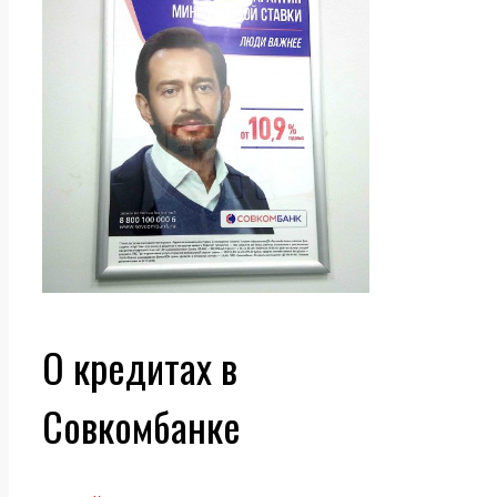
О кредитах в
Совкомбанке