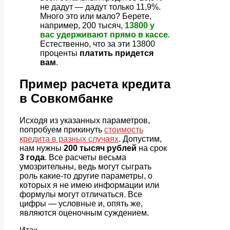
не дадут — дадут только 11,9%.
Много это или мало? Берете,
например, 200 тысяч,
13800 у
вас удерживают прямо в кассе
.
Естественно, что за эти 13800
проценты
платить придется
вам
.
Пример расчета кредита
в Совкомбанке
Исходя из указанных параметров,
попробуем прикинуть
стоимость
кредита в разных случаях
. Допустим,
нам нужны
200 тысяч рублей
на срок
3 года
. Все расчеты весьма
умозрительны, ведь могут сыграть
роль какие-то другие параметры, о
которых я не имею информации или
формулы могут отличаться. Все
цифры — условные и, опять же,
являются оценочным суждением.