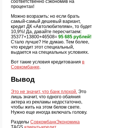
соответственно сэкономив на
процентах!
Можно возразить: но если брать
самый-самый дешевый вариант,
кредит ДК «Автолюбителям», то будет
10,9%! Да, давайте пересчитаем:
35377+13800+46508=
95 685 рублей!
Стало лучше? Не думаю. Тем более,
что кредит этот специальный,
выдается на специальных условиях.
Вот такие условия кредитования
в
Совкомбанке
.
Вывод
Это не значит, что банк плохой.
Это
лишь значит, что одного обаяния
актера из рекламы недостаточно,
чтобы жить на этом белом свете.
Нужно еще иногда включать голову.
Разделы
Совкомбанк
Экономика
TAGS
клиенты
кредит