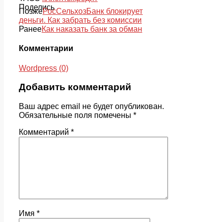
Поделись
Позже
РосСельхозБанк блокирует
деньги. Как забрать без комиссии
Ранее
Как наказать банк за обман
Комментарии
Wordpress (0)
Добавить комментарий
Ваш адрес email не будет опубликован.
Обязательные поля помечены
*
Комментарий
*
Имя
*