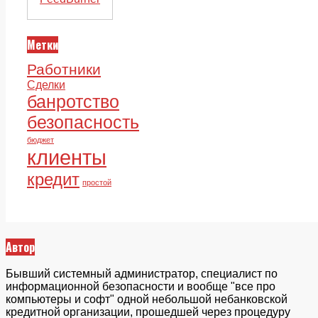
Метки
Работники
Сделки
банротство
безопасность
бюджет
клиенты
кредит
простой
Автор
Бывший системный администратор, специалист по
информационной безопасности и вообще "все про
компьютеры и софт" одной небольшой небанковской
кредитной организации, прошедшей через процедуру