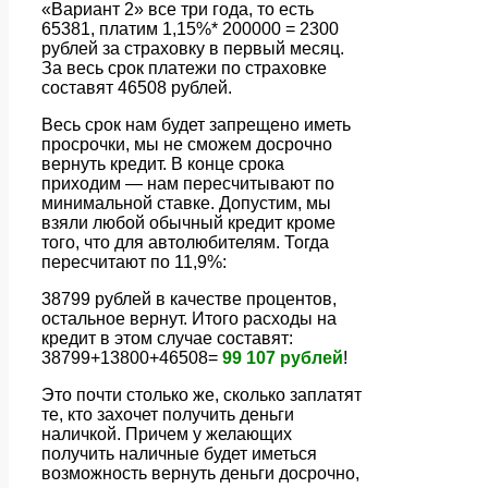
«Вариант 2» все три года, то есть
65381, платим 1,15%* 200000 = 2300
рублей за страховку в первый месяц.
За весь срок платежи по страховке
составят 46508 рублей.
Весь срок нам будет запрещено иметь
просрочки, мы не сможем досрочно
вернуть кредит. В конце срока
приходим — нам пересчитывают по
минимальной ставке. Допустим, мы
взяли любой обычный кредит кроме
того, что для автолюбителям. Тогда
пересчитают по 11,9%:
38799 рублей в качестве процентов,
остальное вернут. Итого расходы на
кредит в этом случае составят:
38799+13800+46508=
99 107 рублей
!
Это почти столько же, сколько заплатят
те, кто захочет получить деньги
наличкой. Причем у желающих
получить наличные будет иметься
возможность вернуть деньги досрочно,