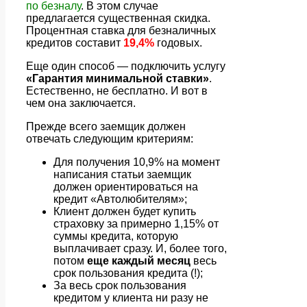
по безналу
. В этом случае
предлагается существенная скидка.
Процентная ставка для безналичных
кредитов составит
19,4%
годовых.
Еще один способ — подключить услугу
«Гарантия минимальной ставки»
.
Естественно, не бесплатно. И вот в
чем она заключается.
Прежде всего заемщик должен
отвечать следующим критериям:
Для получения 10,9% на момент
написания статьи заемщик
должен ориентироваться на
кредит «Автолюбителям»;
Клиент должен будет купить
страховку за примерно 1,15% от
суммы кредита, которую
выплачивает сразу. И, более того,
потом
еще каждый месяц
весь
срок пользования кредита (!);
За весь срок пользования
кредитом у клиента ни разу не