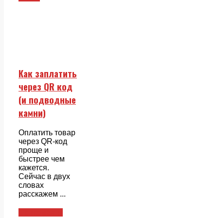
Как заплатить
через QR код
(и подводные
камни)
Оплатить товар
через QR-код
проще и
быстрее чем
кажется.
Сейчас в двух
словах
расскажем ...
Совкомбанк