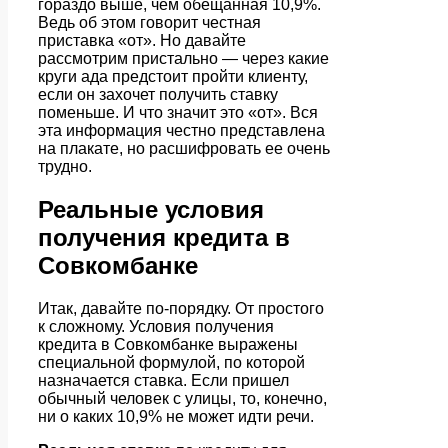
гораздо выше, чем обещанная 10,9%.
Ведь об этом говорит честная
приставка «от». Но давайте
рассмотрим пристально — через какие
круги ада предстоит пройти клиенту,
если он захочет получить ставку
поменьше. И что значит это «от». Вся
эта информация честно представлена
на плакате, но расшифровать ее очень
трудно.
Реальные условия
получения кредита в
Совкомбанке
Итак, давайте по-порядку. От простого
к сложному. Условия получения
кредита в Совкомбанке выражены
специальной формулой, по которой
назначается ставка. Если пришел
обычный человек с улицы, то, конечно,
ни о каких 10,9% не может идти речи.