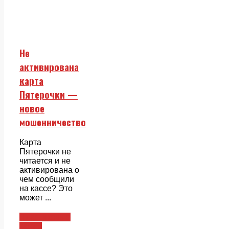
Не
активирована
карта
Пятерочки —
новое
мошенничество
Карта
Пятерочки не
читается и не
активирована о
чем сообщили
на кассе? Это
может ...
Пластиковые
карты