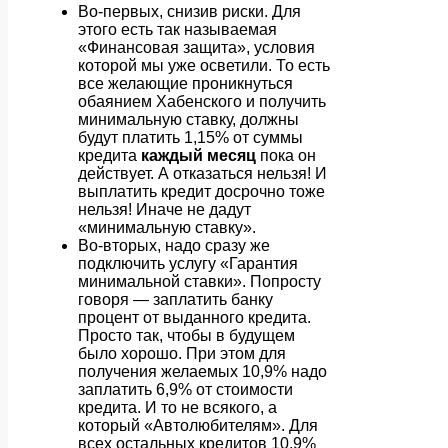
Во-первых, снизив риски. Для
этого есть так называемая
«Финансовая защита», условия
которой мы уже осветили. То есть
все желающие проникнуться
обаянием Хабенского и получить
минимальную ставку, должны
будут платить 1,15% от суммы
кредита
каждый месяц
пока он
действует. А отказаться нельзя! И
выплатить кредит досрочно тоже
нельзя! Иначе не дадут
«минимальную ставку».
Во-вторых, надо сразу же
подключить услугу «Гарантия
минимальной ставки». Попросту
говоря — заплатить банку
процент от выданного кредита.
Просто так, чтобы в будущем
было хорошо. При этом для
получения желаемых 10,9% надо
заплатить 6,9% от стоимости
кредита. И то не всякого, а
который «Автолюбителям». Для
всех остальных кредитов 10,9%