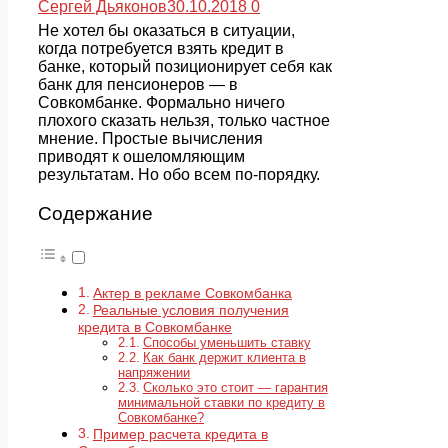
Сергей Дьяконов
30.10.2018
0
Не хотел бы оказаться в ситуации,
когда потребуется взять кредит в
банке, который позиционирует себя как
банк для пенсионеров — в
Совкомбанке. Формально ничего
плохого сказать нельзя, только частное
мнение. Простые вычисления
приводят к ошеломляющим
результатам. Но обо всем по-порядку.
Содержание
Актер в рекламе Совкомбанка
Реальные условия получения
кредита в Совкомбанке
Способы уменьшить ставку
Как банк держит клиента в
напряжении
Сколько это стоит — гарантия
минимальной ставки по кредиту в
Совкомбанке?
Пример расчета кредита в