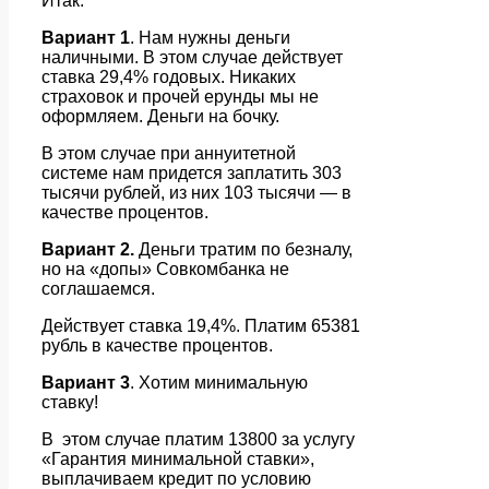
Итак.
Вариант 1
. Нам нужны деньги
наличными. В этом случае действует
ставка 29,4% годовых. Никаких
страховок и прочей ерунды мы не
оформляем. Деньги на бочку.
В этом случае при аннуитетной
системе нам придется заплатить 303
тысячи рублей, из них 103 тысячи — в
качестве процентов.
Вариант 2.
Деньги тратим по безналу,
но на «допы» Совкомбанка не
соглашаемся.
Действует ставка 19,4%. Платим 65381
рубль в качестве процентов.
Вариант 3
. Хотим минимальную
ставку!
В этом случае платим 13800 за услугу
«Гарантия минимальной ставки»,
выплачиваем кредит по условию