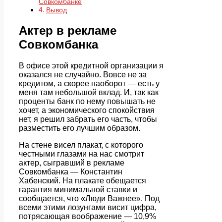
Совкомбанке
Вывод
Актер в рекламе
Совкомбанка
В офисе этой кредитной организации я
оказался не случайно. Вовсе не за
кредитом, а скорее наоборот — есть у
меня там небольшой вклад. И, так как
проценты банк по нему повышать не
хочет, а экономического спокойствия
нет, я решил забрать его часть, чтобы
разместить его лучшим образом.
На стене висел плакат, с которого
честными глазами на нас смотрит
актер, сыгравший в рекламе
Совкомбанка — Константин
Хабенский. На плакате обещается
гарантия минимальной ставки и
сообщается, что «Люди Важнее». Под
всеми этими лозунгами висит цифра,
потрясающая воображение — 10,9%