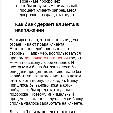
возникает просрочек;
Чтобы получить минимальный
процент, клиенту запрещается
досрочно возвращать кредит.
Как банк держит клиента в
напряжении
Банкиры знают, что они по сути дела
ограничивают права клиента.
Естественно, добровольно с его
стороны. Например, воспользоваться
правом
досрочного погашения
кредита
может по закону любой человек. И
поэтому им было бы жаль, если бы
они дали процент поменьше, мало бы
заработали на таком клиенте, а потом
этот клиент вернул бы кредит. Банку
пришлось бы заново искать кого-
нибудь, чтобы продать эти деньги
подороже. Поэтому минимальный
процент — только в случае, если банку
сполна удалось заработать на клиенте.
Лозунг «Люди важнее» относится не к