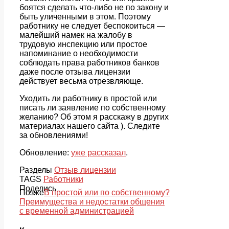
боятся сделать что-либо не по закону и
быть уличенными в этом. Поэтому
работнику не следует беспокоиться —
малейший намек на жалобу в
трудовую инспекцию или простое
напоминание о необходимости
соблюдать права работников банков
даже после отзыва лицензии
действует весьма отрезвляюще.
Уходить ли работнику в простой или
писать ли заявление по собственному
желанию? Об этом я расскажу в других
материалах нашего сайта ). Следите
за обновлениями!
Обновление:
уже рассказал
.
Разделы
Отзыв лицензии
TAGS
Работники
Поделись
Позже
В простой или по собственному?
Преимущества и недостатки общения
с временной администрацией