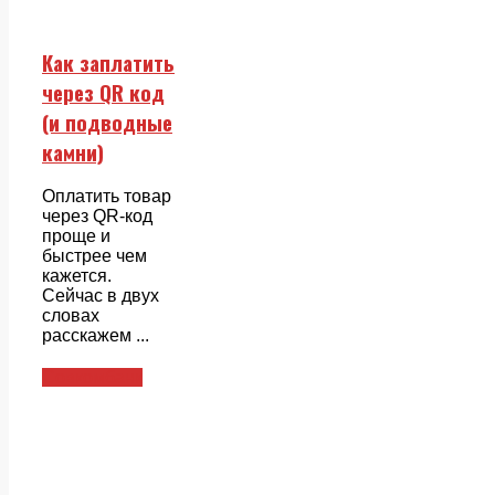
Как заплатить
через QR код
(и подводные
камни)
Оплатить товар
через QR-код
проще и
быстрее чем
кажется.
Сейчас в двух
словах
расскажем ...
Совкомбанк