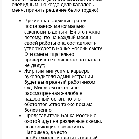
очевидным, но когда дело касалось
меня, принять решение было трудно):
Временная администрация
постарается максимально
сэкономить деньги. Ей это нужно
потому, что на каждый месяц
своей работы она составляет и
утверждает в Банке России смету.
Эти сметы тщательно
проверяются, лишнего потратить
не дадут;
Жирным минусом в карьере
руководителя администрации
будет выигранный работником
суд. Минусом потоньше —
рассмотренная жалоба в
надзорный орган, но это
обстоятельство также весьма
болезненно;
Представители Банка России с
охотой идут на различные схемы,
позволяющие сэкономить.
Например, вместо
необходимости платить полный