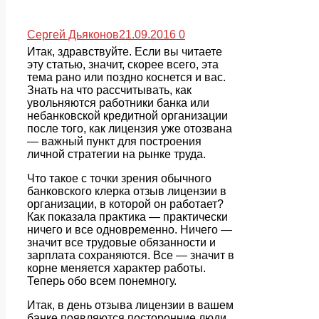
Сергей Дьяконов
21.09.2016
0
Итак, здравствуйте. Если вы читаете
эту статью, значит, скорее всего, эта
тема рано или поздно коснется и вас.
Знать на что рассчитывать, как
увольняются работники банка или
небанковской кредитной организации
после того, как лицензия уже отозвана
— важный пункт для построения
личной стратегии на рынке труда.
Что такое с точки зрения обычного
банковского клерка отзыв лицензии в
организации, в которой он работает?
Как показала практика — практически
ничего и все одновременно. Ничего —
значит все трудовые обязанности и
зарплата сохраняются. Все — значит в
корне меняется характер работы.
Теперь обо всем понемногу.
Итак, в день отзыва лицензии в вашем
банке появляются посторонние люди.