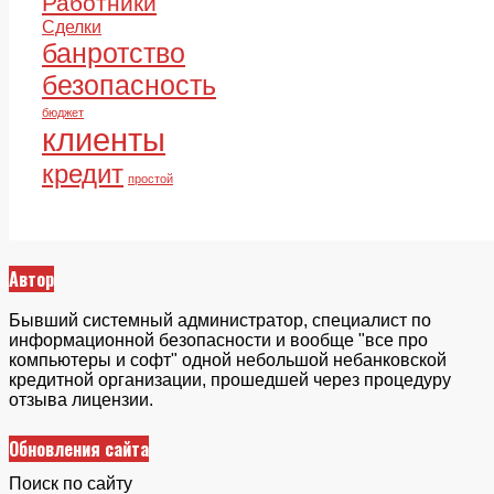
Работники
Сделки
банротство
безопасность
бюджет
клиенты
кредит
простой
Автор
Бывший системный администратор, специалист по
информационной безопасности и вообще "все про
компьютеры и софт" одной небольшой небанковской
кредитной организации, прошедшей через процедуру
отзыва лицензии.
Обновления сайта
Поиск по сайту