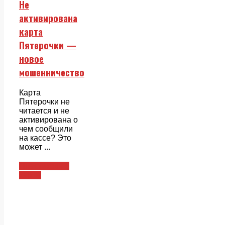
Не
активирована
карта
Пятерочки —
новое
мошенничество
Карта
Пятерочки не
читается и не
активирована о
чем сообщили
на кассе? Это
может ...
Пластиковые
карты