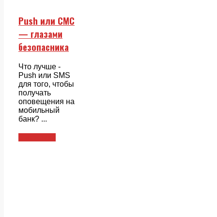
Push или СМС
— глазами
безопасника
Что лучше -
Push или SMS
для того, чтобы
получать
оповещения на
мобильный
банк? ...
Смежники