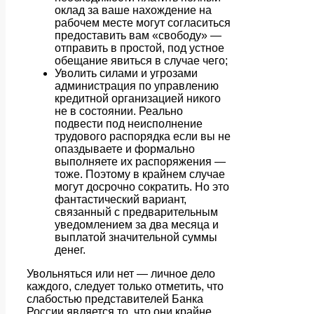
оклад за ваше нахождение на
рабочем месте могут согласиться
предоставить вам «свободу» —
отправить в простой, под устное
обещание явиться в случае чего;
Уволить силами и угрозами
администрация по управлению
кредитной организацией никого
не в состоянии. Реально
подвести под неисполнение
трудового распорядка если вы не
опаздываете и формально
выполняете их распоряжения —
тоже. Поэтому в крайнем случае
могут досрочно сократить. Но это
фантастический вариант,
связанный с предварительным
уведомлением за два месяца и
выплатой значительной суммы
денег.
Увольняться или нет — личное дело
каждого, следует только отметить, что
слабостью представителей Банка
России является то, что они крайне