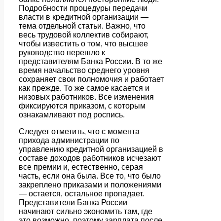
Подробности процедуры передачи
власти в кредитной организации —
тема отдельной статьи. Важно, что
весь трудовой коллектив собирают,
чтобы известить о том, что высшее
руководство перешло к
представителям Банка России. В то же
время начальство среднего уровня
сохраняет свои полномочия и работает
как прежде. То же самое касается и
низовых работников. Все изменения
фиксируются приказом, с которым
ознакамливают под роспись.
Следует отметить, что с момента
прихода администрации по
управлению кредитной организацией в
составе доходов работников исчезают
все премии и, естественно, серая
часть, если она была. Все то, что было
закреплено приказами и положениями
— остается, остальное пропадает.
Представители Банка России
начинают сильно экономить там, где
это возможно, поэтому зарплата после