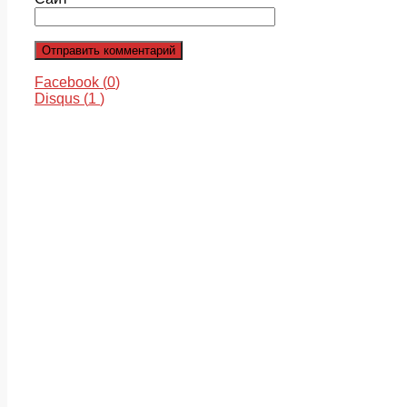
Facebook (
0
)
Disqus (
1
)