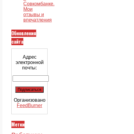
Совкомбанке.
Мои
отзывы и
впечатления
Обновления
сайта
Адрес
электронной
почты:
Организовано
FeedBurner
Метки