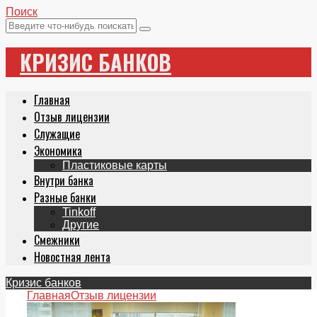
Поиск
КРИЗИС БАНКОВ
Главная
Отзыв лицензии
Служащие
Экономика
Пластиковые карты
Внутри банка
Разные банки
Tinkoff
Другие
Смежники
Новостная лента
Кризис банков
Главная
Отзыв лицензии