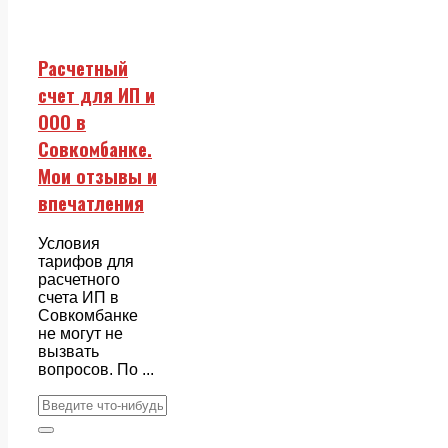
Расчетный
счет для ИП и
ООО в
Совкомбанке.
Мои отзывы и
впечатления
Условия
тарифов для
расчетного
счета ИП в
Совкомбанке
не могут не
вызвать
вопросов. По ...