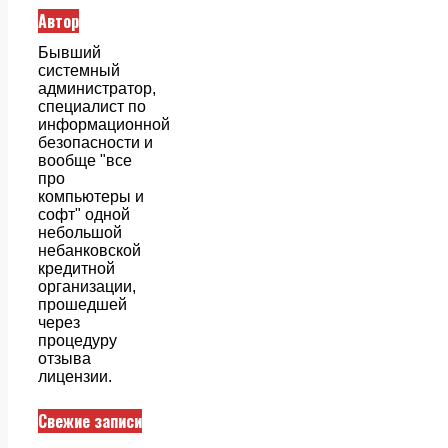
Автор
Бывший
системный
администратор,
специалист по
информационной
безопасности и
вообще "все
про
компьютеры и
софт" одной
небольшой
небанковской
кредитной
организации,
прошедшей
через
процедуру
отзыва
лицензии.
Свежие записи