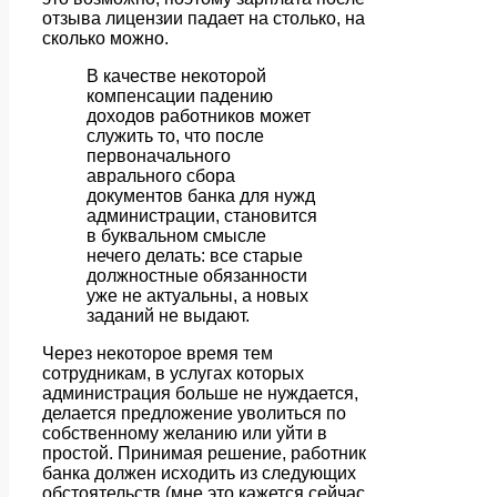
отзыва лицензии падает на столько, на
сколько можно.
В качестве некоторой
компенсации падению
доходов работников может
служить то, что после
первоначального
аврального сбора
документов банка для нужд
администрации, становится
в буквальном смысле
нечего делать: все старые
должностные обязанности
уже не актуальны, а новых
заданий не выдают.
Через некоторое время тем
сотрудникам, в услугах которых
администрация больше не нуждается,
делается предложение уволиться по
собственному желанию или уйти в
простой. Принимая решение, работник
банка должен исходить из следующих
обстоятельств (мне это кажется сейчас