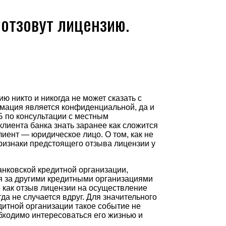
о отзовут лицензию.
зию никто и никогда не может сказать с
мация является конфиденциальной, да и
Б по консультации с местным
лиента банка знать заранее как сложится
лиент — юридическое лицо. О том, как не
ризнаки предстоящего отзыва лицензии у
нковской кредитной организации,
я за другими кредитными организациями
е как отзыв лицензии на осуществление
да не случается вдруг. Для значительного
дитной организации такое событие не
обходимо интересоваться его жизнью и