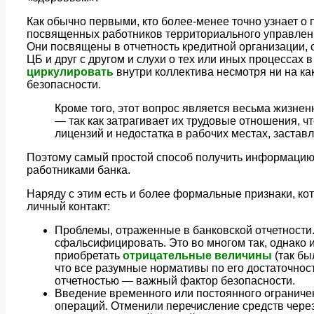
Как обычно первыми, кто более-менее точно узнает о
посвященных работников территориального управлен
Они посвящены в отчетность кредитной организации,
ЦБ и друг с другом и слухи о тех или иных процессах
циркулировать
внутри коллектива несмотря ни на ка
безопасности.
Кроме того, этот вопрос является весьма жизне
— так как затрагивает их трудовые отношения, ч
лицензий и недостатка в рабочих местах, заставл
Поэтому самый простой способ получить информацию 
работниками банка.
Наряду с этим есть и более формальные признаки, ко
личный контакт:
Проблемы, отраженные в банковской отчетности.
сфальсифицировать. Это во многом так, однако 
приобретать
отрицательные величины
(так бы
что все разумные нормативы по его достаточнос
отчетностью — важный фактор безопасности.
Введение временного или постоянного ограниче
операций. Отменили перечисление средств чере