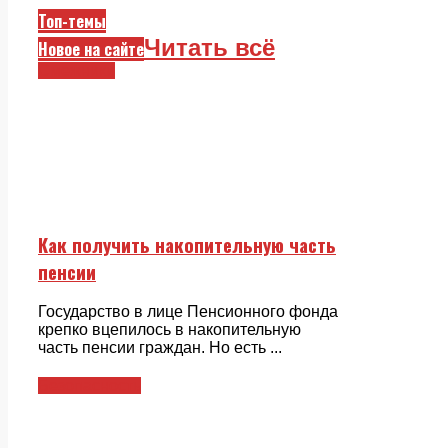
Топ-темы
Читать всё
Новое на сайте
Смежники
Как получить накопительную часть
пенсии
Государство в лице Пенсионного фонда
крепко вцепилось в накопительную
часть пенсии граждан. Но есть ...
Безопасность