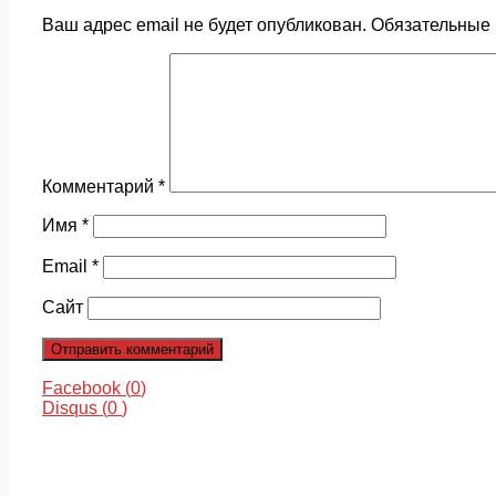
Ваш адрес email не будет опубликован.
Обязательные
Комментарий
*
Имя
*
Email
*
Сайт
Facebook (
0
)
Disqus (
0
)