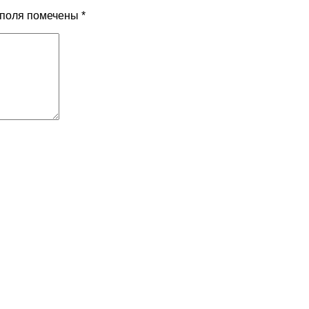
 поля помечены
*