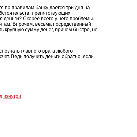
я по правилам банку дается три дня на
обстоятельств, препятствующих
л деньги? Скорее всего у него проблемы.
зитам. Впрочем, весьма посредственный
ь крупную сумму денег, причем быстро, не
спознать главного врага любого
счет. Ведь получить деньги обратно, если
.
д изнутри