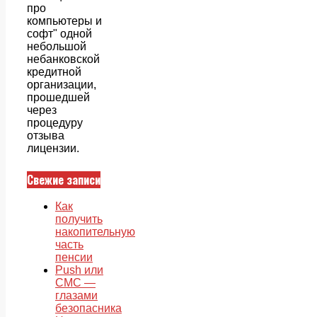
про
компьютеры и
софт" одной
небольшой
небанковской
кредитной
организации,
прошедшей
через
процедуру
отзыва
лицензии.
Свежие записи
Как
получить
накопительную
часть
пенсии
Push или
СМС —
глазами
безопасника