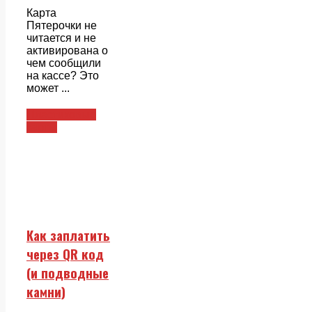
Карта
Пятерочки не
читается и не
активирована о
чем сообщили
на кассе? Это
может ...
Пластиковые
карты
Как заплатить
через QR код
(и подводные
камни)