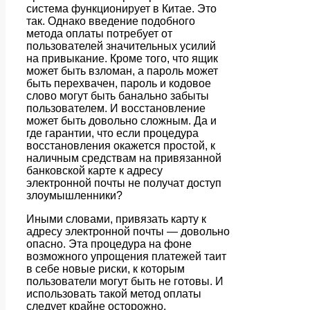
система функционирует в Китае. Это
так. Однако введение подобного
метода оплаты потребует от
пользователей значительных усилий
на привыкание. Кроме того, что ящик
может быть взломан, а пароль может
быть перехвачен, пароль и кодовое
слово могут быть банально забыты
пользователем. И восстановление
может быть довольно сложным. Да и
где гарантии, что если процедура
восстановления окажется простой, к
наличным средствам на привязанной
банковской карте к адресу
электронной почты не получат доступ
злоумышленники?
Иными словами, привязать карту к
адресу электронной почты — довольно
опасно. Эта процедура на фоне
возможного упрощения платежей таит
в себе новые риски, к которым
пользователи могут быть не готовы. И
использовать такой метод оплаты
следует крайне осторожно.