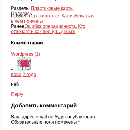
Разделы
Пластиковые карты
Поделись
Позже
Отказ в ипотеке. Как избежать и
в чем причины
Ранее
Ошибка операциониста. Кто
отвечает и как вернуть деньги
Комментарии
Wordpress (1)
вова
2 года
не6
Reply
Добавить комментарий
Ваш адрес email не будет опубликован.
Обязательные поля помечены
*