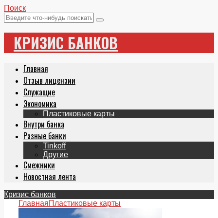
Поиск
КРИЗИС БАНКОВ
Главная
Отзыв лицензии
Служащие
Экономика
Пластиковые карты
Внутри банка
Разные банки
Tinkoff
Другие
Смежники
Новостная лента
Кризис банков
Главная
Пластиковые карты