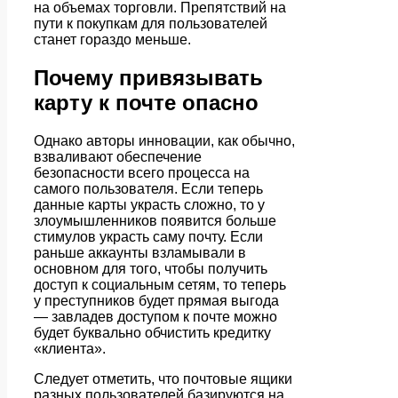
на объемах торговли. Препятствий на
пути к покупкам для пользователей
станет гораздо меньше.
Почему привязывать
карту к почте опасно
Однако авторы инновации, как обычно,
взваливают обеспечение
безопасности всего процесса на
самого пользователя. Если теперь
данные карты украсть сложно, то у
злоумышленников появится больше
стимулов украсть саму почту. Если
раньше аккаунты взламывали в
основном для того, чтобы получить
доступ к социальным сетям, то теперь
у преступников будет прямая выгода
— завладев доступом к почте можно
будет буквально обчистить кредитку
«клиента».
Следует отметить, что почтовые ящики
разных пользователей базируются на