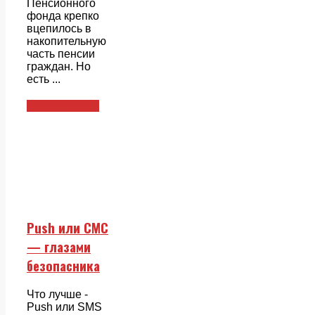
Пенсионного
фонда крепко
вцепилось в
накопительную
часть пенсии
граждан. Но
есть ...
Безопасность
Push или СМС
— глазами
безопасника
Что лучше -
Push или SMS