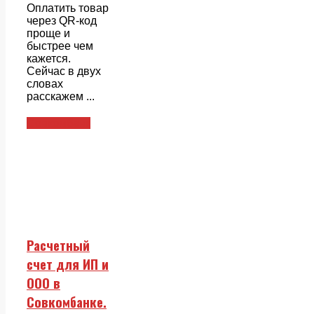
Оплатить товар
через QR-код
проще и
быстрее чем
кажется.
Сейчас в двух
словах
расскажем ...
Совкомбанк
Расчетный
счет для ИП и
ООО в
Совкомбанке.