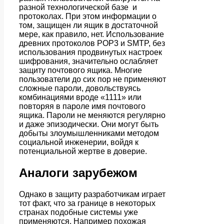
разной технологической базе и
протоколах. При этом информации о
том, защищен ли ящик в достаточной
мере, как правило, нет. Использование
древних протоколов POP3 и SMTP, без
использования продвинутых настроек
шифрования, значительно ослабляет
защиту почтового ящика. Многие
пользователи до сих пор не применяют
сложные пароли, довольствуясь
комбинациями вроде «1111» или
повторяя в пароле имя почтового
ящика. Пароли не меняются регулярно
и даже эпизодически. Они могут быть
добыты злоумышленниками методом
социальной инженерии, войдя к
потенциальной жертве в доверие.
Аналоги зарубежом
Однако в защиту разработчикам играет
тот факт, что за границе в некоторых
странах подобные системы уже
применяются. Например похожая