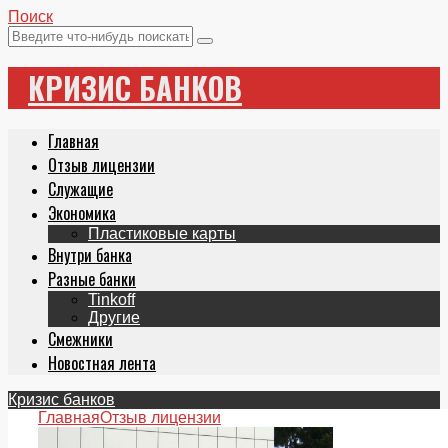
Поиск
КРИЗИС БАНКОВ
Главная
Отзыв лицензии
Служащие
Экономика
Пластиковые карты
Внутри банка
Разные банки
Tinkoff
Другие
Смежники
Новостная лента
Кризис банков
Главная
Отзыв лицензии