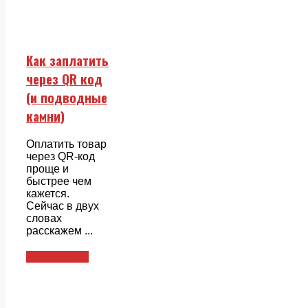
Как заплатить
через QR код
(и подводные
камни)
Оплатить товар
через QR-код
проще и
быстрее чем
кажется.
Сейчас в двух
словах
расскажем ...
Совкомбанк