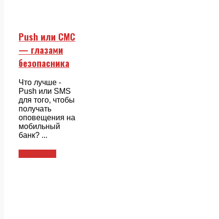
Push или СМС
— глазами
безопасника
Что лучше -
Push или SMS
для того, чтобы
получать
оповещения на
мобильный
банк? ...
Смежники