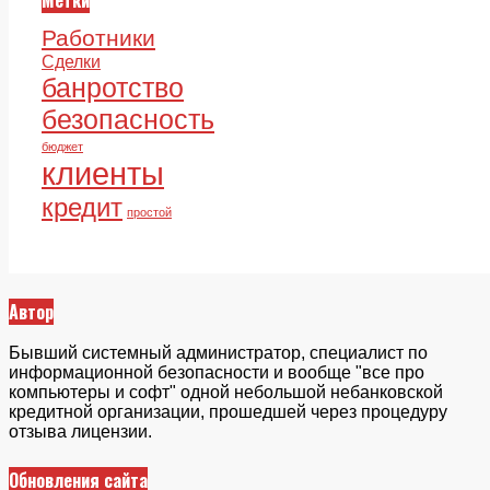
Метки
Работники
Сделки
банротство
безопасность
бюджет
клиенты
кредит
простой
Автор
Бывший системный администратор, специалист по
информационной безопасности и вообще "все про
компьютеры и софт" одной небольшой небанковской
кредитной организации, прошедшей через процедуру
отзыва лицензии.
Обновления сайта