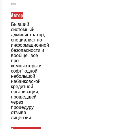
Автор
Бывший
системный
администратор,
специалист по
информационной
безопасности и
вообще "все
про
компьютеры и
софт" одной
небольшой
небанковской
кредитной
организации,
прошедшей
через
процедуру
отзыва
лицензии.