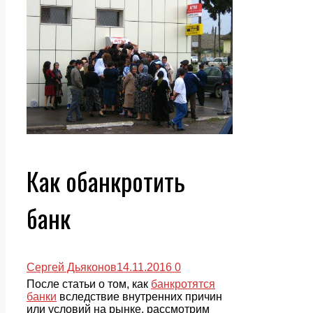
Как обанкротить
банк
Сергей Дьяконов
14.11.2016
0
После статьи о том, как
банкротятся
банки
вследствие внутренних причин
или условий на рынке, рассмотрим