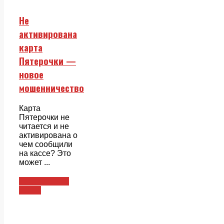
Не
активирована
карта
Пятерочки —
новое
мошенничество
Карта
Пятерочки не
читается и не
активирована о
чем сообщили
на кассе? Это
может ...
Пластиковые
карты