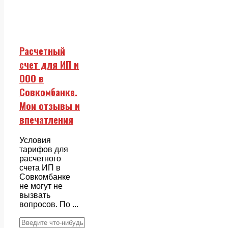
Расчетный
счет для ИП и
ООО в
Совкомбанке.
Мои отзывы и
впечатления
Условия
тарифов для
расчетного
счета ИП в
Совкомбанке
не могут не
вызвать
вопросов. По ...