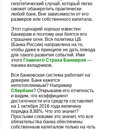
гипотетический случай, который легко
сможет обанкротить практически
любой банк. Вне зависимости от его
размеров или собственного капитала.
Этот сценарий хорошо известен
банкирам и поэтому они боятся его
страшнее огня. Вся политика ЦБ
(Банка России) направлена на то,
чтобы даже в принципе не дать повода
для такого развития событий. Имя
этого
Главного Страха Банкиров
—
паника вкладчиков.
Вся банковская система работает на
доверии. Банк кажется
непотопляемым? Например
Сбербанк
? Открываем его отчетность
и видим, что коэффициент
достаточности его средств составляет
на 1 октября 2016 года величину
порядка 8,88%. Что это значит?
Простыми словами это значит, что все
обязательства банка обеспечены
собственным капиталом только на чуть