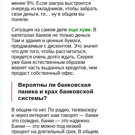
менее 9%. Если завтра выстроится
очередь из вкладчиков, чтобы забрать
свои деньги, то… ну в общем вы
поняли.
Ситуация на самом деле
еще хуже
. В
капиталах банков не только деньги.
Там и здания и ценные бумаги,
продаваемые с дисконтом. Это значит
что для того, чтобы рассчитаться,
придется очень долго ждать. Скорее
уже банк естественным образом
вернет часть выданных кредитов, чем
продаст собственный офис.
Вероятны ли банковская
паника и крах банковской
системы?
В общем-то нет. По радио, телевизору
и через интернет нам говорят — банки
это солидно, банки — это надежно.
Банки — это можно под низкий
процент на длительный срок. В общем,