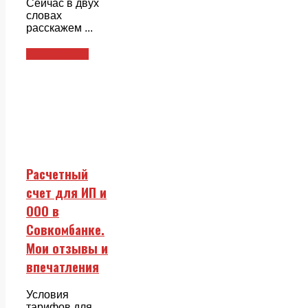
Сейчас в двух
словах
расскажем ...
Совкомбанк
Расчетный
счет для ИП и
ООО в
Совкомбанке.
Мои отзывы и
впечатления
Условия
тарифов для