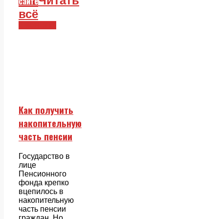
Читать
сайте
всё
Смежники
Как получить
накопительную
часть пенсии
Государство в
лице
Пенсионного
фонда крепко
вцепилось в
накопительную
часть пенсии
граждан. Но