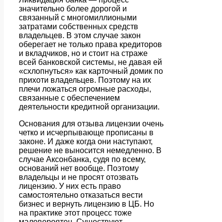
значительно более дорогой и
связанный с многомиллиоными
затратами собственных средств
владельцев. В этом случае закон
оберегает не только права кредиторов
и вкладчиков, но и стоит на страже
всей банковской системы, не давая ей
«схлопнуться» как карточный домик по
прихоти владельцев. Поэтому на их
плечи ложаться огромные расходы,
связанные с обеспечением
деятельности кредитной организации.
Основания для отзыва лицензии очень
четко и исчерпывающе прописаны в
законе. И даже когда они наступают,
решение не выносится немедленно. В
случае Аксонбанка, судя по всему,
оснований нет вообще. Поэтому
владельцы и не просят отозвать
лицензию. У них есть право
самостоятельно отказаться вести
бизнес и вернуть лицензию в ЦБ. Но
на практике этот процесс тоже
маловероятен. Существуют