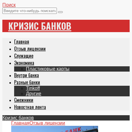
Поиск
КРИЗИС БАНКОВ
Главная
Отзыв лицензии
Служащие
Экономика
Пластиковые карты
Внутри банка
Разные банки
Tinkoff
Другие
Смежники
Новостная лента
Кризис банков
Главная
Отзыв лицензии