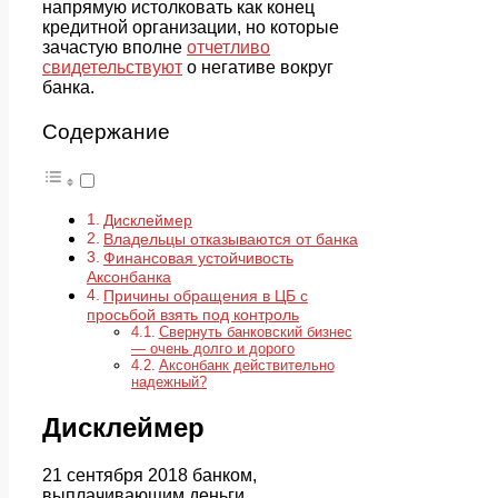
напрямую истолковать как конец
кредитной организации, но которые
зачастую вполне
отчетливо
свидетельствуют
о негативе вокруг
банка.
Содержание
Дисклеймер
Владельцы отказываются от банка
Финансовая устойчивость
Аксонбанка
Причины обращения в ЦБ с
просьбой взять под контроль
Свернуть банковский бизнес
— очень долго и дорого
Аксонбанк действительно
надежный?
Дисклеймер
21 сентября 2018 банком,
выплачивающим деньги