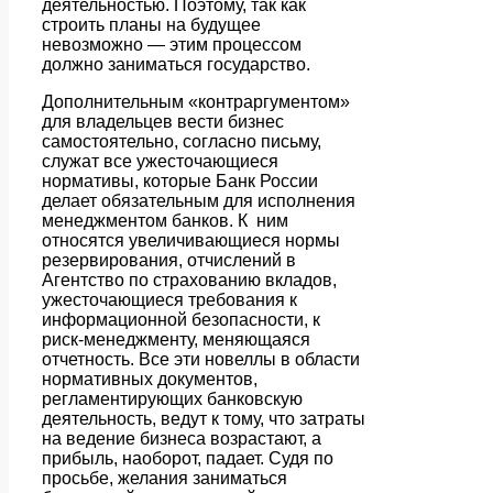
деятельностью. Поэтому, так как
строить планы на будущее
невозможно — этим процессом
должно заниматься государство.
Дополнительным «контраргументом»
для владельцев вести бизнес
самостоятельно, согласно письму,
служат все ужесточающиеся
нормативы, которые Банк России
делает обязательным для исполнения
менеджментом банков. К ним
относятся увеличивающиеся нормы
резервирования, отчислений в
Агентство по страхованию вкладов,
ужесточающиеся требования к
информационной безопасности, к
риск-менеджменту, меняющаяся
отчетность. Все эти новеллы в области
нормативных документов,
регламентирующих банковскую
деятельность, ведут к тому, что затраты
на ведение бизнеса возрастают, а
прибыль, наоборот, падает. Судя по
просьбе, желания заниматься