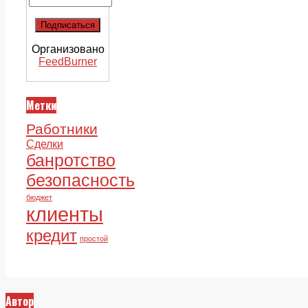
Организовано
FeedBurner
Метки
Работники
Сделки
банротство
безопасность
бюджет
клиенты
кредит
простой
Автор