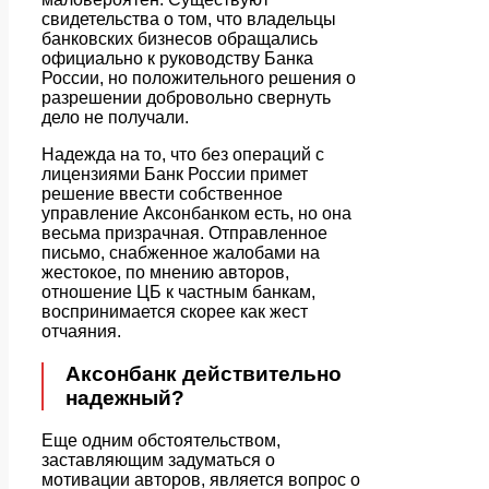
свидетельства о том, что владельцы
банковских бизнесов обращались
официально к руководству Банка
России, но положительного решения о
разрешении добровольно свернуть
дело не получали.
Надежда на то, что без операций с
лицензиями Банк России примет
решение ввести собственное
управление Аксонбанком есть, но она
весьма призрачная. Отправленное
письмо, снабженное жалобами на
жестокое, по мнению авторов,
отношение ЦБ к частным банкам,
воспринимается скорее как жест
отчаяния.
Аксонбанк действительно
надежный?
Еще одним обстоятельством,
заставляющим задуматься о
мотивации авторов, является вопрос о