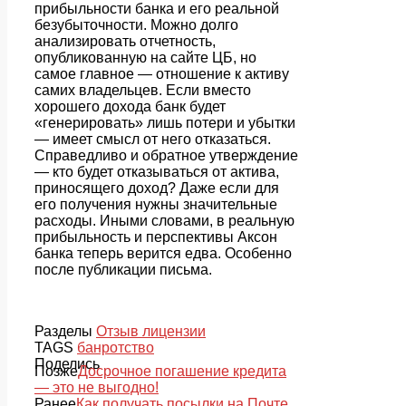
прибыльности банка и его реальной
безубыточности. Можно долго
анализировать отчетность,
опубликованную на сайте ЦБ, но
самое главное — отношение к активу
самих владельцев. Если вместо
хорошего дохода банк будет
«генерировать» лишь потери и убытки
— имеет смысл от него отказаться.
Справедливо и обратное утверждение
— кто будет отказываться от актива,
приносящего доход? Даже если для
его получения нужны значительные
расходы. Иными словами, в реальную
прибыльность и перспективы Аксон
банка теперь верится едва. Особенно
после публикации письма.
Разделы
Отзыв лицензии
TAGS
банротство
Поделись
Позже
Досрочное погашение кредита
— это не выгодно!
Ранее
Как получать посылки на Почте