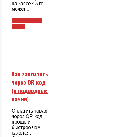
на кассе? Это
может ...
Пластиковые
карты
Как заплатить
через QR код
(и подводные
камни)
Оплатить товар
через QR-код
проще и
быстрее чем
кажется.