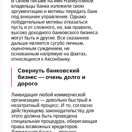
В своем письме на имя Набиуллиной
владельцы банка изложили свою
аргументацию и мотивы передать банк
под внешнее управление. Однако
побудительные мотивы отказаться
пусть и от сложного, но, как правило,
высоко доходного банковского бизнеса
могут быть и другие. Все сказанное
дальше является сугубо личным,
оценочным суждением, не
основанным напрямую на фактах,
относящихся к Аксонбанку.
Свернуть банковский
бизнес — очень долго и
дорого
Ликвидация любой коммерческой
организации — довольно быстрый и
незатратный процесс. И то, согласно
действующему законодательству, для
этого должна быть проведена
специальная процедура, оберегающая
права возможных кредиторов.
Ликвидация банка — процесс