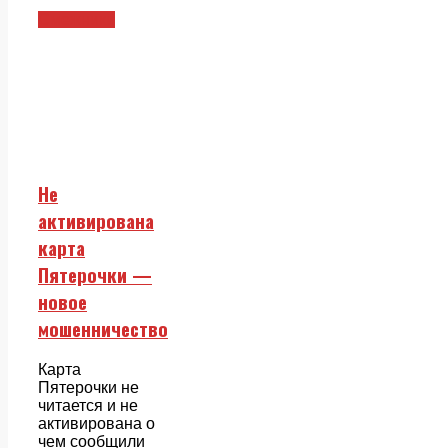
Смежники
Не
активирована
карта
Пятерочки —
новое
мошенничество
Карта
Пятерочки не
читается и не
активирована о
чем сообщили