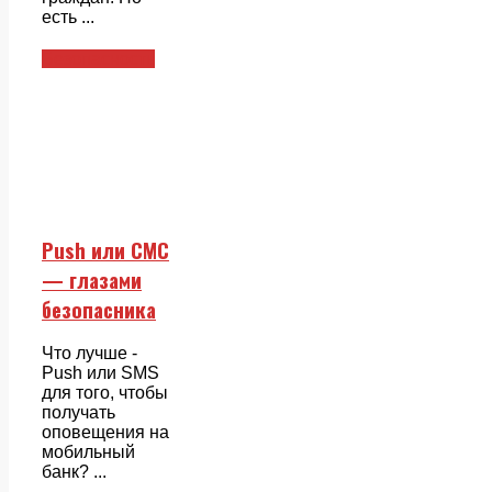
есть ...
Безопасность
Push или СМС
— глазами
безопасника
Что лучше -
Push или SMS
для того, чтобы
получать
оповещения на
мобильный
банк? ...