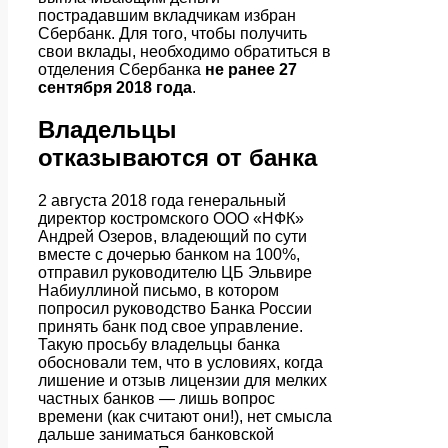
пострадавшим вкладчикам избран
Сбербанк. Для того, чтобы получить
свои вклады, необходимо обратиться в
отделения Сбербанка
не ранее 27
сентября 2018 года
.
Владельцы
отказываются от банка
2 августа 2018 года генеральный
директор костромского ООО «НФК»
Андрей Озеров, владеющий по сути
вместе с дочерью банком на 100%,
отправил руководителю ЦБ Эльвире
Набиуллиной письмо, в котором
попросил руководство Банка России
принять банк под свое управление.
Такую просьбу владельцы банка
обосновали тем, что в условиях, когда
лишение и отзыв лицензии для мелких
частных банков — лишь вопрос
времени (как считают они!), нет смысла
дальше заниматься банковской