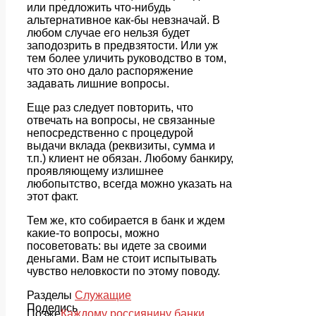
или предложить что-нибудь
альтернативное как-бы невзначай. В
любом случае его нельзя будет
заподозрить в предвзятости. Или уж
тем более уличить руководство в том,
что это оно дало распоряжение
задавать лишние вопросы.
Еще раз следует повторить, что
отвечать на вопросы, не связанные
непосредственно с процедурой
выдачи вклада (реквизиты, сумма и
т.п.) клиент не обязан. Любому банкиру,
проявляющему излишнее
любопытство, всегда можно указать на
этот факт.
Тем же, кто собирается в банк и ждем
какие-то вопросы, можно
посоветовать: вы идете за своими
деньгами. Вам не стоит испытывать
чувство неловкости по этому поводу.
Разделы
Служащие
Поделись
Позже
Каждому россиянину банки