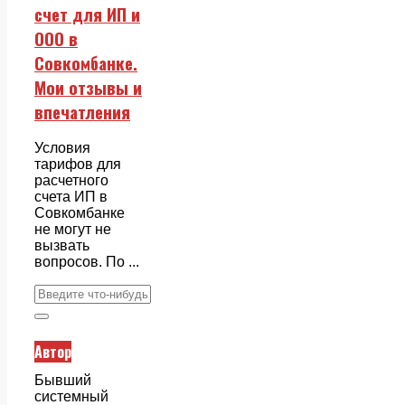
счет для ИП и
ООО в
Совкомбанке.
Мои отзывы и
впечатления
Условия
тарифов для
расчетного
счета ИП в
Совкомбанке
не могут не
вызвать
вопросов. По ...
Автор
Бывший
системный