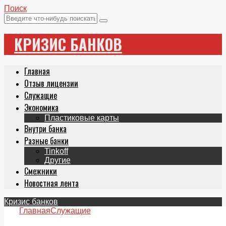
Поиск
КРИЗИС БАНКОВ
Главная
Отзыв лицензии
Служащие
Экономика
Пластиковые карты
Внутри банка
Разные банки
Tinkoff
Другие
Смежники
Новостная лента
Кризис банков
Главная
Служащие