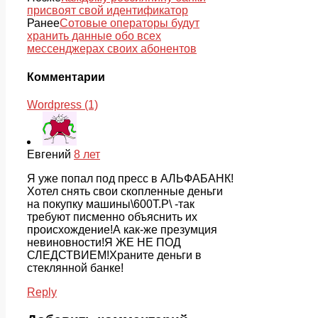
присвоят свой идентификатор
Ранее
Сотовые операторы будут
хранить данные обо всех
мессенджерах своих абонентов
Комментарии
Wordpress (1)
Евгений
8 лет
Я уже попал под пресс в АЛЬФАБАНК!
Хотел снять свои скопленные деньги
на покупку машины\600Т.Р\ -так
требуют писменно объяснить их
происхождение!А как-же презумция
невиновности!Я ЖЕ НЕ ПОД
СЛЕДСТВИЕМ!Храните деньги в
стеклянной банке!
Reply