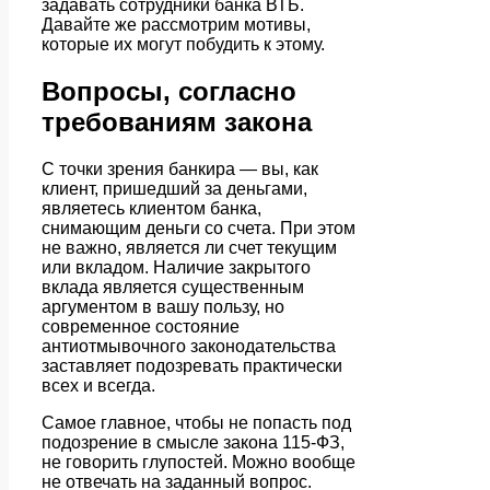
задавать сотрудники банка ВТБ.
Давайте же рассмотрим мотивы,
которые их могут побудить к этому.
Вопросы, согласно
требованиям закона
С точки зрения банкира — вы, как
клиент, пришедший за деньгами,
являетесь клиентом банка,
снимающим деньги со счета. При этом
не важно, является ли счет текущим
или вкладом. Наличие закрытого
вклада является существенным
аргументом в вашу пользу, но
современное состояние
антиотмывочного законодательства
заставляет подозревать практически
всех и всегда.
Самое главное, чтобы не попасть под
подозрение в смысле закона 115-ФЗ,
не говорить глупостей. Можно вообще
не отвечать на заданный вопрос.