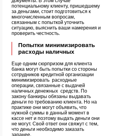
документы. В этом случае
потенциальному клиенту, пришедшему
за деньгами, стоит подготовиться к
многочисленным вопросам,
связанным с попыткой уточнить
ситуацию, выяснить ваши намерения и
проверить честность.
Попытки минимизировать
расходы наличных
Еще одним сюрпризом для клиента
банка могут быть попытки со стороны
сотрудников кредитной организации
минимизировать расходные
операции, связанные с выдачей
наличных денежных средств. По
закону банкиры обязаны выдавать
деньги по требованию клиента. Но на
практике они могут объявить, что
нужной суммы в данный момент в
кассе нет и поэтому выдать деньги они
не могут. Свой ответ они свяжут с тем,
что деньги необходимо заказать
заранее.