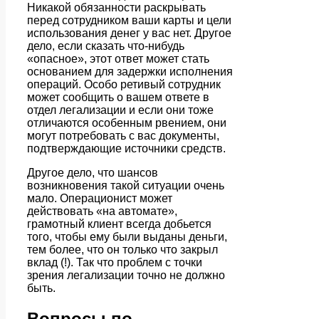
Никакой обязанности раскрывать
перед сотрудником ваши карты и цели
использования денег у вас нет. Другое
дело, если сказать что-нибудь
«опасное», этот ответ может стать
основанием для задержки исполнения
операций. Особо ретивый сотрудник
может сообщить о вашем ответе в
отдел легализации и если они тоже
отличаются особенным рвением, они
могут потребовать с вас документы,
подтверждающие источники средств.
Другое дело, что шансов
возникновения такой ситуации очень
мало. Операционист может
действовать «на автомате»,
грамотный клиент всегда добьется
того, чтобы ему были выданы деньги,
тем более, что он только что закрыл
вклад (!). Так что проблем с точки
зрения легализации точно не должно
быть.
Вопросы по