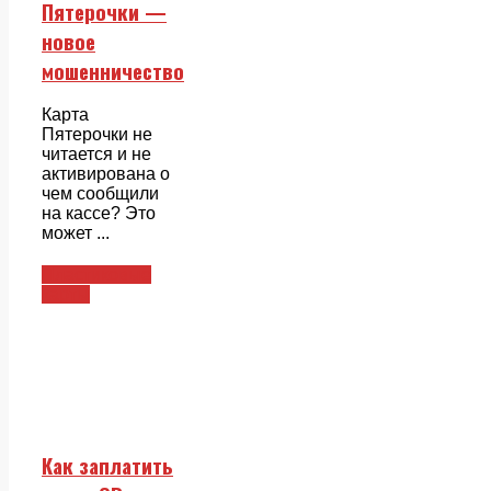
Пятерочки —
новое
мошенничество
Карта
Пятерочки не
читается и не
активирована о
чем сообщили
на кассе? Это
может ...
Пластиковые
карты
Как заплатить