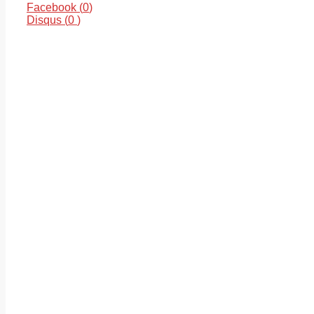
Facebook (
0
)
Disqus (
0
)