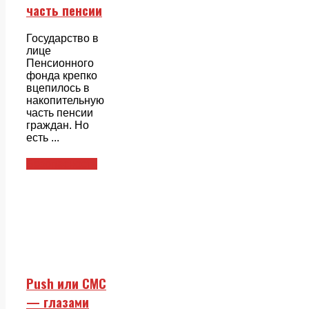
часть пенсии
Государство в
лице
Пенсионного
фонда крепко
вцепилось в
накопительную
часть пенсии
граждан. Но
есть ...
Безопасность
Push или СМС
— глазами