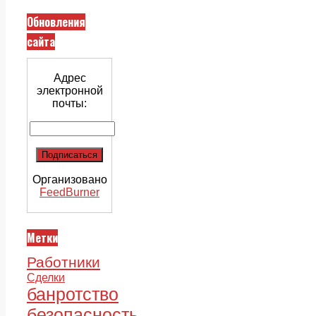
Обновления
сайта
Адрес
электронной
почты:
Организовано
FeedBurner
Метки
Работники
Сделки
банротство
безопасность