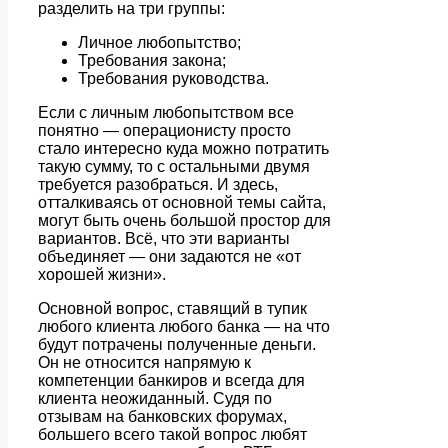
разделить на три группы:
Личное любопытство;
Требования закона;
Требования руководства.
Если с личным любопытством все
понятно — операционисту просто
стало интересно куда можно потратить
такую сумму, то с остальными двумя
требуется разобраться. И здесь,
отталкиваясь от основной темы сайта,
могут быть очень большой простор для
вариантов. Всё, что эти варианты
объединяет — они задаются не «от
хорошей жизни».
Основной вопрос, ставящий в тупик
любого клиента любого банка — на что
будут потрачены полученные деньги.
Он не относится напрямую к
компетенции банкиров и всегда для
клиента неожиданный. Судя по
отзывам на банковских форумах,
большего всего такой вопрос любят