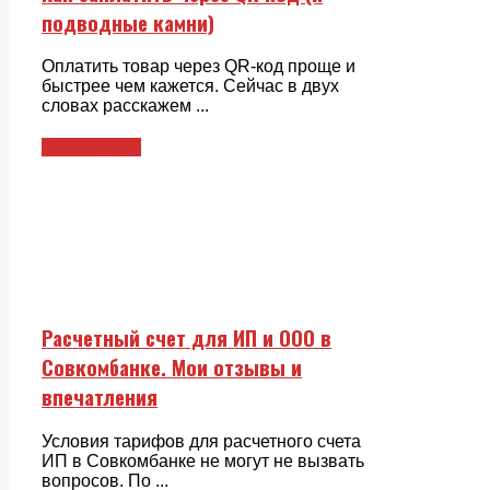
подводные камни)
Оплатить товар через QR-код проще и
быстрее чем кажется. Сейчас в двух
словах расскажем ...
Совкомбанк
Расчетный счет для ИП и ООО в
Совкомбанке. Мои отзывы и
впечатления
Условия тарифов для расчетного счета
ИП в Совкомбанке не могут не вызвать
вопросов. По ...