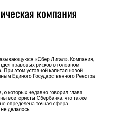
ическая компания
называющуюся «Сбер Лигал». Компания,
тдел правовых рисков в головном
. При этом уставной капитал новой
анным Единого Государственного Реестра
, о которых недавно говорил глава
ны все юристы Сбербанка, что также
 не определена точная сфера
 не делалось.