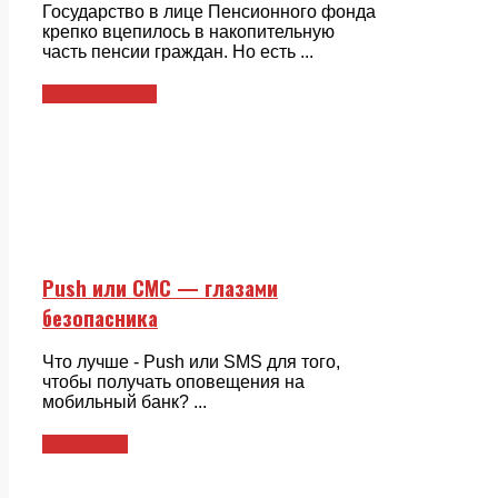
Государство в лице Пенсионного фонда
крепко вцепилось в накопительную
часть пенсии граждан. Но есть ...
Безопасность
Push или СМС — глазами
безопасника
Что лучше - Push или SMS для того,
чтобы получать оповещения на
мобильный банк? ...
Смежники