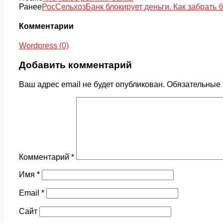
Ранее
РосСельхозБанк блокирует деньги. Как забрать 
Комментарии
Wordpress (0)
Добавить комментарий
Ваш адрес email не будет опубликован.
Обязательные
Комментарий
*
Имя
*
Email
*
Сайт