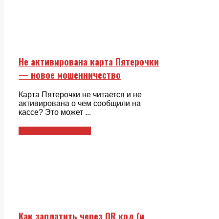
Не активирована карта Пятерочки
— новое мошенничество
Карта Пятерочки не читается и не
активирована о чем сообщили на
кассе? Это может ...
Пластиковые карты
Как заплатить через QR код (и