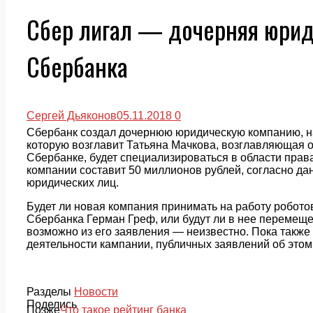
Сбер лигал — дочерняя юрид
Сбербанка
Сергей Дьяконов
05.11.2018
0
Сбербанк создал дочернюю юридическую компанию, 
которую возглавит Татьяна Мачкова, возглавляющая о
Сбербанке, будет специализироваться в области права
компании составит 50 миллионов рублей, согласно д
юридических лиц.
Будет ли новая компания принимать на работу роботов
Сбербанка Герман Греф, или будут ли в нее перемеще
возможно из его заявления — неизвестно. Пока также
деятельности кампании, публичных заявлений об этом
Разделы
Новости
Поделись
Позже
Что такое рейтинг банка