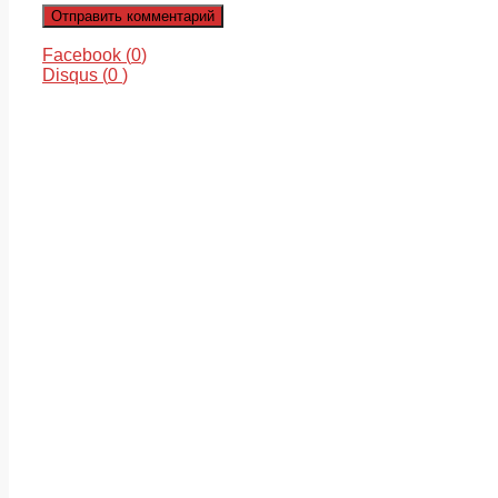
Facebook (
0
)
Disqus (
0
)