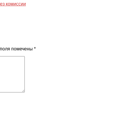
без комиссии
 поля помечены
*