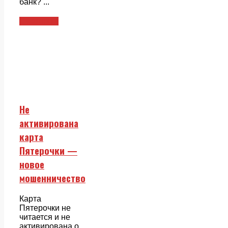
банк? ...
Смежники
Не
активирована
карта
Пятерочки —
новое
мошенничество
Карта
Пятерочки не
читается и не
активирована о