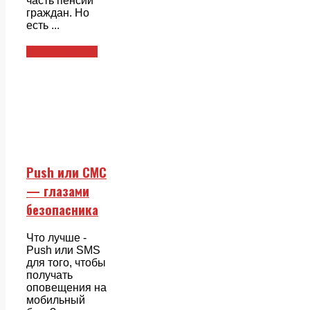
часть пенсии
граждан. Но
есть ...
Безопасность
Push или СМС
— глазами
безопасника
Что лучше -
Push или SMS
для того, чтобы
получать
оповещения на
мобильный