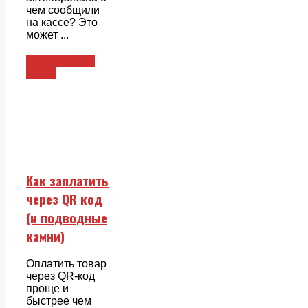
чем сообщили
на кассе? Это
может ...
Пластиковые
карты
Как заплатить
через QR код
(и подводные
камни)
Оплатить товар
через QR-код
проще и
быстрее чем