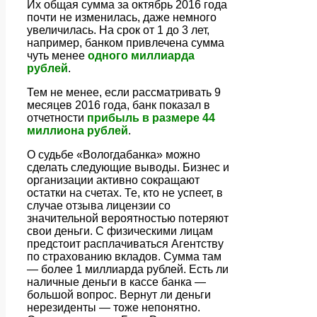
Их общая сумма за октябрь 2016 года
почти не изменилась, даже немного
увеличилась. На срок от 1 до 3 лет,
например, банком привлечена сумма
чуть менее
одного миллиарда
рублей
.
Тем не менее, если рассматривать 9
месяцев 2016 года, банк показал в
отчетности
прибыль в размере 44
миллиона рублей
.
О судьбе «Вологдабанка» можно
сделать следующие выводы. Бизнес и
организации активно сокращают
остатки на счетах. Те, кто не успеет, в
случае отзыва лицензии со
значительной вероятностью потеряют
свои деньги. С физическими лицам
предстоит расплачиваться Агентству
по страхованию вкладов. Сумма там
— более 1 миллиарда рублей. Есть ли
наличные деньги в кассе банка —
большой вопрос. Вернут ли деньги
нерезиденты — тоже непонятно.