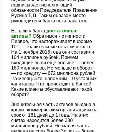
подписывает исполняющий
обязанности Председателя Правления
Русина Т, В. Таким образом место
руководителя банка пока вакантно.
Есть ли у банка
достаточные
активы?
Обратимся к отчетности.
Первое, что настораживает в форме
101 — значительные остатки в кассе.
На 1 ноября 2016 года они составили
104 миллиона рублей. Причем
входящие были еще больше — более
160 миллионов. Не меньше и оборот
— по кредиту — 672 миллиона рублей
за месяц. Это, напомним, 10 уставных
капиталов. Что происходит в банке?
Какие клиенты обуславливают такой
оборот?
Значительная часть активов выдана в
кредит коммерческим организациям на
срок от 181 дней до 1 года. На этих
счетах находится более 380
миллионов рублей. Не малая часть
выдана на срок более 3х лет — более