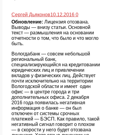
Сергей Дьяконов
10.12.2016
0
Обновление:
Лицензия отозвана.
Выводы — внизу статьи. Основной
текст — размышления на основании
отчетности о том, что было и что могло
быть.
Вологдабанк — совсем небольшой
региональный банк,
специализирующийся на кредитовании
юридических лиц и привлечении
вкладов у физических лиц. Действует
почти исключительно на территории
Вологодской области и имеет один
офис — в центре города и три
дополнительных офиса. 2 декабря
2016 года появилась негативная
информация о банке — он был
отключен от системы срочных
платежей — БЭСП. Как правило, такой
негативный сигнал говорит о плохом
— в скорости у него будет отозвана