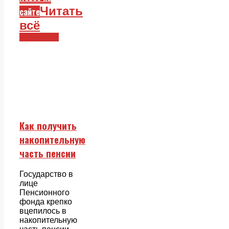
Читать
сайте
всё
Смежники
Как получить
накопительную
часть пенсии
Государство в
лице
Пенсионного
фонда крепко
вцепилось в
накопительную