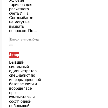
Условия
тарифов для
расчетного
счета ИП в
Совкомбанке
не могут не
вызвать
вопросов. По ...
Автор
Бывший
системный
администратор,
специалист по
информационной
безопасности и
вообще "все
про
компьютеры и
софт" одной
небольшой