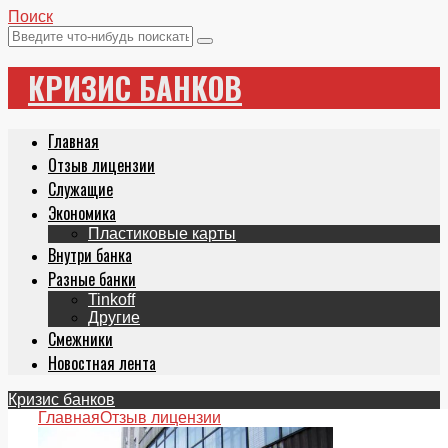
Поиск
КРИЗИС БАНКОВ
Главная
Отзыв лицензии
Служащие
Экономика
Пластиковые карты
Внутри банка
Разные банки
Tinkoff
Другие
Смежники
Новостная лента
Кризис банков
Главная
Отзыв лицензии