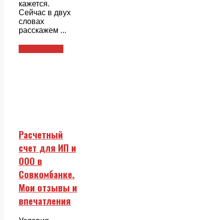
кажется.
Сейчас в двух
словах
расскажем ...
Совкомбанк
Расчетный
счет для ИП и
ООО в
Совкомбанке.
Мои отзывы и
впечатления