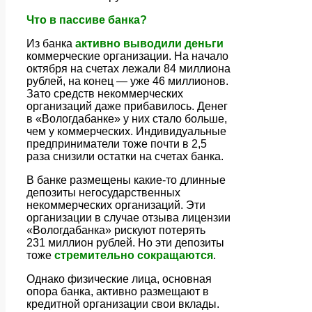
Что в пассиве банка?
Из банка
активно выводили деньги
коммерческие организации. На начало
октября на счетах лежали 84 миллиона
рублей, на конец — уже 46 миллионов.
Зато средств некоммерческих
организаций даже прибавилось. Денег
в «Вологдабанке» у них стало больше,
чем у коммерческих. Индивидуальные
предприниматели тоже почти в 2,5
раза снизили остатки на счетах банка.
В банке размещены какие-то длинные
депозиты негосударственных
некоммерческих организаций. Эти
организации в случае отзыва лицензии
«Вологдабанка» рискуют потерять
231 миллион рублей. Но эти депозиты
тоже
стремительно сокращаются
.
Однако физические лица, основная
опора банка, активно размещают в
кредитной организации свои вклады.