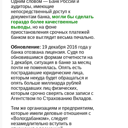
Одним словом — Банк России и
аудиторы, имеющие
непосредственный доступ к
документам банка,
могли бы сделать
гораздо более качественные
выводы
, но на фоне
приостановления срочных платежей
банком все выглядит весьма печально.
Обновление:
19 декабря 2016 года у
банка отозвана лицензия. Судя по
обновившимся формам отчетности на
1 декабря, ситуация в банке за месяц
почти не поменялась. Опять есть
пострадавшие юридические лица,
которым некуда будет обращаться и
опять больше миллиарда рублей
пострадавших лиц физических,
которым срочно сверять свои записи с
Агентством по Страхованию Вкладов.
Тем же организациям и предприятиям,
которые имели деловые отношения с
«Вологдабанком», следует
незамедлительно вступить в