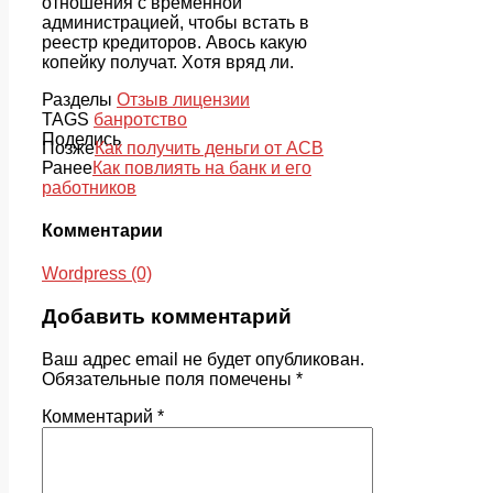
отношения с временной
администрацией, чтобы встать в
реестр кредиторов. Авось какую
копейку получат. Хотя вряд ли.
Разделы
Отзыв лицензии
TAGS
банротство
Поделись
Позже
Как получить деньги от АСВ
Ранее
Как повлиять на банк и его
работников
Комментарии
Wordpress (0)
Добавить комментарий
Ваш адрес email не будет опубликован.
Обязательные поля помечены
*
Комментарий
*