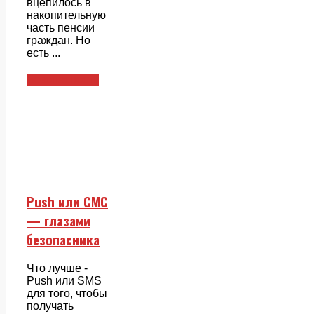
вцепилось в
накопительную
часть пенсии
граждан. Но
есть ...
Безопасность
Push или СМС
— глазами
безопасника
Что лучше -
Push или SMS
для того, чтобы
получать