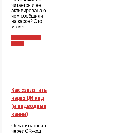
читается и не
активирована о
чем сообщили
на кассе? Это
может ...
Пластиковые
карты
Как заплатить
через QR код
(и подводные
камни)
Оплатить товар
через QR-код