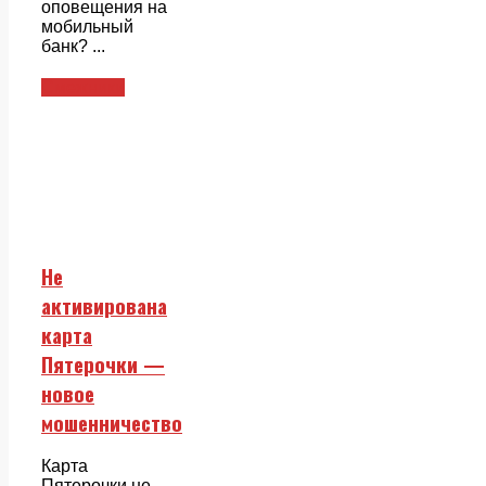
оповещения на
мобильный
банк? ...
Смежники
Не
активирована
карта
Пятерочки —
новое
мошенничество
Карта
Пятерочки не