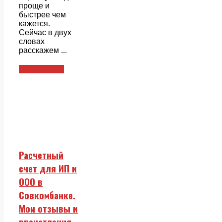
проще и
быстрее чем
кажется.
Сейчас в двух
словах
расскажем ...
Совкомбанк
Расчетный
счет для ИП и
ООО в
Совкомбанке.
Мои отзывы и
впечатления