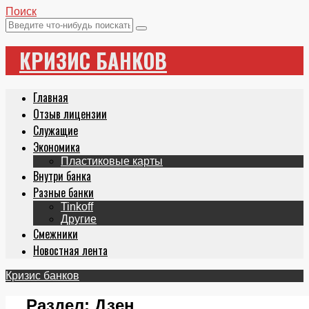
Поиск
КРИЗИС БАНКОВ
Главная
Отзыв лицензии
Служащие
Экономика
Пластиковые карты
Внутри банка
Разные банки
Tinkoff
Другие
Смежники
Новостная лента
Кризис банков
Раздел:
Дзен