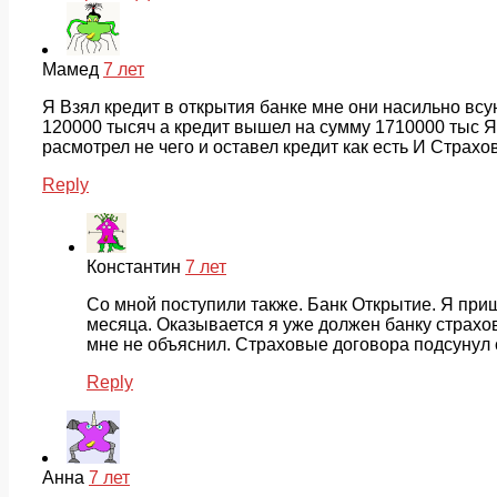
Мамед
7 лет
Я Взял кредит в открытия банке мне они насильно всу
120000 тысяч а кредит вышел на сумму 1710000 тыс Я 
расмотрел не чего и оставел кредит как есть И Страховки
Reply
Константин
7 лет
Со мной поступили также. Банк Открытие. Я приш
месяца. Оказывается я уже должен банку страхов
мне не объяснил. Страховые договора подсунул с
Reply
Анна
7 лет