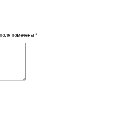
 поля помечены
*