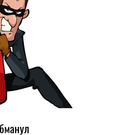
обманул