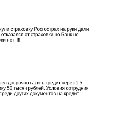
нули страховку Росгострах на руки дали
отказался от страховки но Банк не
 нет !!!!
ел досрочно гасить кредит через 1.5
ку 50 тысяч рублей. Условия сотрудник
реди других документов на кредит.