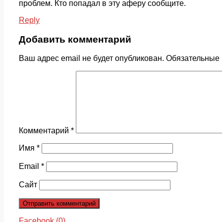
проблем. Кто попадал в эту аферу сообщите.
Reply
Добавить комментарий
Ваш адрес email не будет опубликован.
Обязательные
Комментарий
*
Имя
*
Email
*
Сайт
Facebook (
0
)