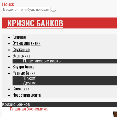
Поиск
КРИЗИС БАНКОВ
Главная
Отзыв лицензии
Служащие
Экономика
Пластиковые карты
Внутри банка
Разные банки
Tinkoff
Другие
Смежники
Новостная лента
Кризис банков
Главная
Экономика