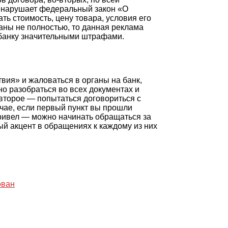
н нарушает федеральный закон «О
ать стоимость, цену товара, условия его
заны не полностью, то данная реклама
 банку значительными штрафами.
вия» и жаловаться в органы на банк,
о разобраться во всех документах и
 второе — попытаться договориться с
учае, если первый пункт вы прошли
 привел — можно начинать обращаться за
 акцент в обращениях к каждому из них
ован